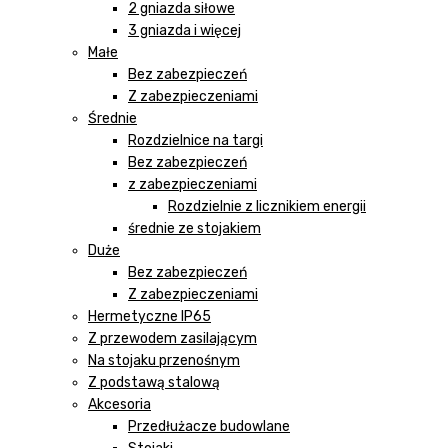
2 gniazda siłowe
3 gniazda i więcej
Małe
Bez zabezpieczeń
Z zabezpieczeniami
Średnie
Rozdzielnice na targi
Bez zabezpieczeń
z zabezpieczeniami
Rozdzielnie z licznikiem energii
średnie ze stojakiem
Duże
Bez zabezpieczeń
Z zabezpieczeniami
Hermetyczne IP65
Z przewodem zasilającym
Na stojaku przenośnym
Z podstawą stalową
Akcesoria
Przedłużacze budowlane