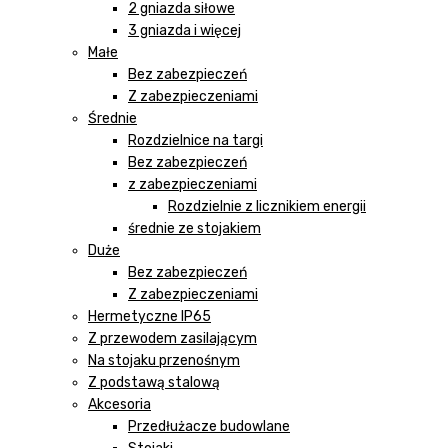
2 gniazda siłowe
3 gniazda i więcej
Małe
Bez zabezpieczeń
Z zabezpieczeniami
Średnie
Rozdzielnice na targi
Bez zabezpieczeń
z zabezpieczeniami
Rozdzielnie z licznikiem energii
średnie ze stojakiem
Duże
Bez zabezpieczeń
Z zabezpieczeniami
Hermetyczne IP65
Z przewodem zasilającym
Na stojaku przenośnym
Z podstawą stalową
Akcesoria
Przedłużacze budowlane