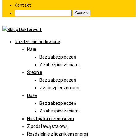
Kontakt
Rozdzielnie budowlane
Małe
Bez zabezpieczeń
Z zabezpieczeniami
Średnie
Bez zabezpieczeń
z zabezpieczeniami
Duże
Bez zabezpieczeń
Z zabezpieczeniami
Na stojaku przenośnym
Z podstawą stalową
Rozdzielnie z licznikiem energii