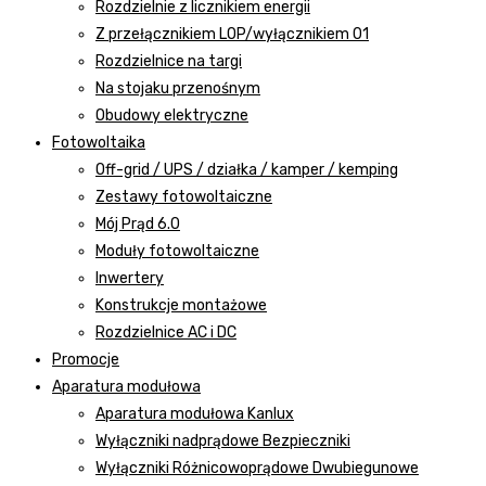
Rozdzielnie z licznikiem energii
Z przełącznikiem LOP/wyłącznikiem 01
Rozdzielnice na targi
Na stojaku przenośnym
Obudowy elektryczne
Fotowoltaika
Off-grid / UPS / działka / kamper / kemping
Zestawy fotowoltaiczne
Mój Prąd 6.0
Moduły fotowoltaiczne
Inwertery
Konstrukcje montażowe
Rozdzielnice AC i DC
Promocje
Aparatura modułowa
Aparatura modułowa Kanlux
Wyłączniki nadprądowe Bezpieczniki
Wyłączniki Różnicowoprądowe Dwubiegunowe