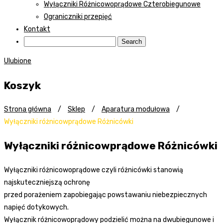
Wyłączniki Różnicowoprądowe Czterobiegunowe
Ograniczniki przepięć
Kontakt
Ulubione
Koszyk
Strona główna
/
Sklep
/
Aparatura modułowa
/
Wyłączniki różnicowprądowe Różnicówki
Wyłączniki różnicowprądowe Różnicówki
Wyłączniki różnicowoprądowe czyli różnicówki stanowią
najskuteczniejszą ochronę
przed porażeniem zapobiegając powstawaniu niebezpiecznych
napięć dotykowych.
Wyłącznik różnicowoprądowy podzielić można na dwubiegunowe i