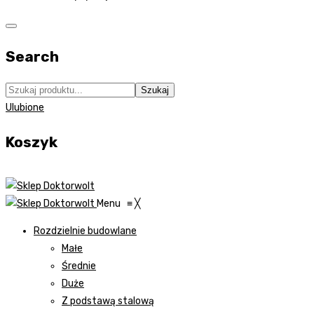
Search
Szukaj
Ulubione
Koszyk
Menu
≡
╳
Rozdzielnie budowlane
Małe
Średnie
Duże
Z podstawą stalową