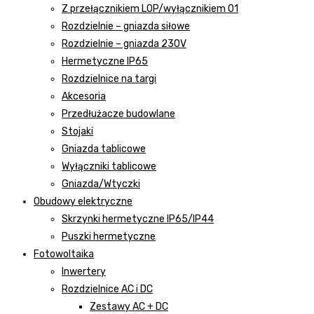
Z przełącznikiem LOP/wyłącznikiem 01
Rozdzielnie – gniazda siłowe
Rozdzielnie – gniazda 230V
Hermetyczne IP65
Rozdzielnice na targi
Akcesoria
Przedłużacze budowlane
Stojaki
Gniazda tablicowe
Wyłączniki tablicowe
Gniazda/Wtyczki
Obudowy elektryczne
Skrzynki hermetyczne IP65/IP44
Puszki hermetyczne
Fotowoltaika
Inwertery
Rozdzielnice AC i DC
Zestawy AC + DC