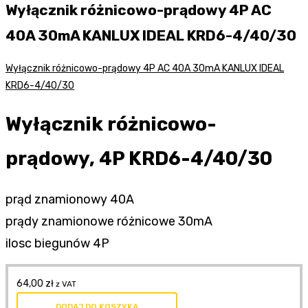
Wyłącznik różnicowo-prądowy 4P AC
40A 30mA KANLUX IDEAL KRD6-4/40/30
Wyłącznik różnicowo-prądowy 4P AC 40A 30mA KANLUX IDEAL
KRD6-4/40/30
Wyłącznik różnicowo-
prądowy, 4P KRD6-4/40/30
prąd znamionowy 40A
prądy znamionowe różnicowe 30mA
ilosc biegunów 4P
64,00
zł
z VAT
DODAJ DO KOSZYKA