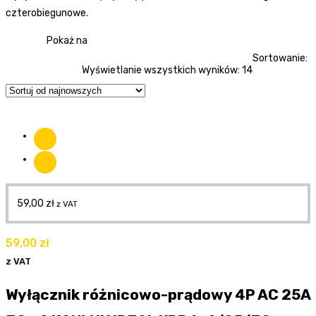
czterobiegunowe.
Pokaż na
Sortowanie:
Wyświetlanie wszystkich wyników: 14
59,00
zł
z VAT
59,00
zł
z VAT
Wyłącznik różnicowo-prądowy 4P AC 25A