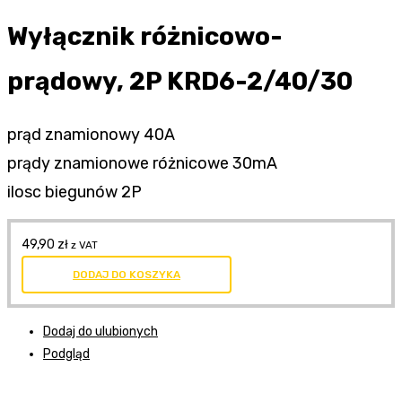
Wyłącznik różnicowo-
prądowy, 2P KRD6-2/40/30
prąd znamionowy 40A
prądy znamionowe różnicowe 30mA
ilosc biegunów 2P
49,90
zł
z VAT
DODAJ DO KOSZYKA
Dodaj do ulubionych
Podgląd