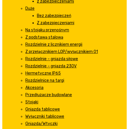
z zabezpieczeniami
Duże
Bez zabezpieczeń
Z zabezpieczeniami
Na stojaku przenośnym
Z podstawą stalową
Rozdzielnie z licznikiem energii
Z przełącznikiem LOP/wyłącznikiem 01
Rozdzielnie – gniazda siłowe
Rozdzielnie – gniazda 230V
Hermetyczne IP65
Rozdzielnice na targi
Akcesoria
Przedłużacze budowlane
Stojaki
Gniazda tablicowe
Wyłączniki tablicowe
Gniazda/Wtyczki