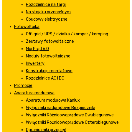
Rozdzielnice na targi
Na stojaku przenośnym
Obudowy elektryczne
Fotowoltaika
Off-grid / UPS / działka / kamper / kemping
Zestawy fotowoltaiczne
Mój Prąd 6.0
Moduły fotowoltaiczne
Inwertery
Konstrukcje montażowe
Rozdzielnice AC i DC
Promocje
Aparatura modułowa
Aparatura modułowa Kanlux
Wyłączniki nadprądowe Bezpieczniki
Wyłączniki Różnicowoprądowe Dwubiegunowe
Wyłączniki Różnicowoprądowe Czterobiegunowe
Ograniczniki przepięć