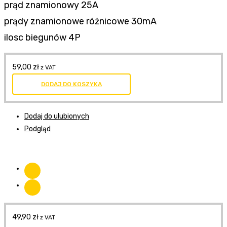
prąd znamionowy 25A
prądy znamionowe różnicowe 30mA
ilosc biegunów 4P
59,00
zł
z VAT
DODAJ DO KOSZYKA
Dodaj do ulubionych
Podgląd
49,90
zł
z VAT