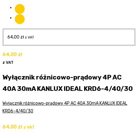
64,00
zł
z VAT
64,00
zł
z VAT
Wyłącznik różnicowo-prądowy 4P AC
40A 30mA KANLUX IDEAL KRD6-4/40/30
Wyłącznik różnicowo-prądowy 4P AC 40A 30mA KANLUX IDEAL
KRD6-4/40/30
64,00
zł
z VAT