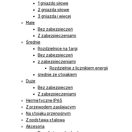
1 gniazdo siłowe
2 gniazda siłowe
3 gniazda i więcej
Małe
Bez zabezpieczeń
Z zabezpieczeniami
Średnie
Rozdzielnice na targi
Bez zabezpieczeń
z zabezpieczeniami
Rozdzielnie z licznikiem energii
średnie ze stojakiem
Duże
Bez zabezpieczeń
Z zabezpieczeniami
Hermetyczne IP65
Z przewodem zasilającym
Na stojaku przenośnym
Z podstawą stalową
Akcesoria