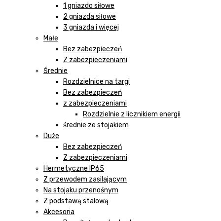
1 gniazdo siłowe
2 gniazda siłowe
3 gniazda i więcej
Małe
Bez zabezpieczeń
Z zabezpieczeniami
Średnie
Rozdzielnice na targi
Bez zabezpieczeń
z zabezpieczeniami
Rozdzielnie z licznikiem energii
średnie ze stojakiem
Duże
Bez zabezpieczeń
Z zabezpieczeniami
Hermetyczne IP65
Z przewodem zasilającym
Na stojaku przenośnym
Z podstawą stalową
Akcesoria