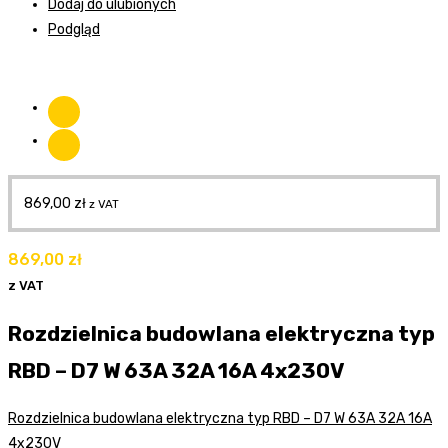
Dodaj do ulubionych
Podgląd
869,00
zł
z VAT
869,00
zł
z VAT
Rozdzielnica budowlana elektryczna typ
RBD – D7 W 63A 32A 16A 4x230V
Rozdzielnica budowlana elektryczna typ RBD – D7 W 63A 32A 16A
4x230V