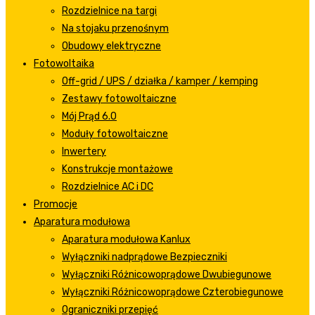
Rozdzielnice na targi
Na stojaku przenośnym
Obudowy elektryczne
Fotowoltaika
Off-grid / UPS / działka / kamper / kemping
Zestawy fotowoltaiczne
Mój Prąd 6.0
Moduły fotowoltaiczne
Inwertery
Konstrukcje montażowe
Rozdzielnice AC i DC
Promocje
Aparatura modułowa
Aparatura modułowa Kanlux
Wyłączniki nadprądowe Bezpieczniki
Wyłączniki Różnicowoprądowe Dwubiegunowe
Wyłączniki Różnicowoprądowe Czterobiegunowe
Ograniczniki przepięć