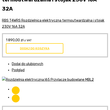
32A
RBS T4WRS Rozdzielnica elektryczna termoutwardzalna i stojak
230V 16A 32A
1 890,00
zł
z VAT
DODAJ DO KOSZYKA
Dodaj do ulubionych
Podgląd