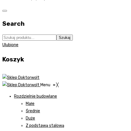
Search
Szukaj
Ulubione
Koszyk
Menu
≡
╳
Rozdzielnie budowlane
Małe
Średnie
Duże
Z podstawą stalową