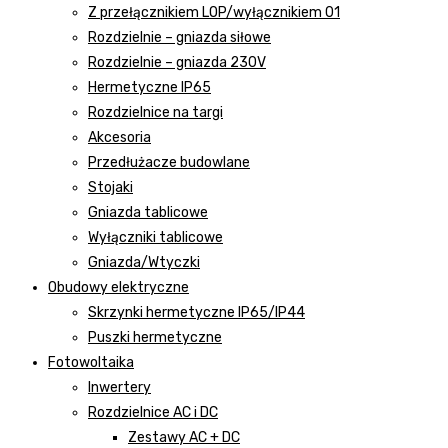
Z przełącznikiem LOP/wyłącznikiem 01
Rozdzielnie – gniazda siłowe
Rozdzielnie – gniazda 230V
Hermetyczne IP65
Rozdzielnice na targi
Akcesoria
Przedłużacze budowlane
Stojaki
Gniazda tablicowe
Wyłączniki tablicowe
Gniazda/Wtyczki
Obudowy elektryczne
Skrzynki hermetyczne IP65/IP44
Puszki hermetyczne
Fotowoltaika
Inwertery
Rozdzielnice AC i DC
Zestawy AC + DC