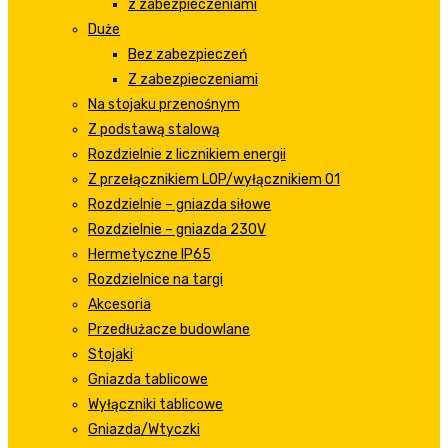
z zabezpieczeniami
Duże
Bez zabezpieczeń
Z zabezpieczeniami
Na stojaku przenośnym
Z podstawą stalową
Rozdzielnie z licznikiem energii
Z przełącznikiem LOP/wyłącznikiem 01
Rozdzielnie – gniazda siłowe
Rozdzielnie – gniazda 230V
Hermetyczne IP65
Rozdzielnice na targi
Akcesoria
Przedłużacze budowlane
Stojaki
Gniazda tablicowe
Wyłączniki tablicowe
Gniazda/Wtyczki