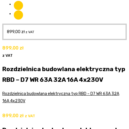
899,00
zł
z VAT
899,00
zł
z VAT
Rozdzielnica budowlana elektryczna typ
RBD – D7 WR 63A 32A 16A 4x230V
Rozdzielnica budowlana elektryczna typ RBD – D7 WR 63A 32A
16A 4x230V
899,00
zł
z VAT