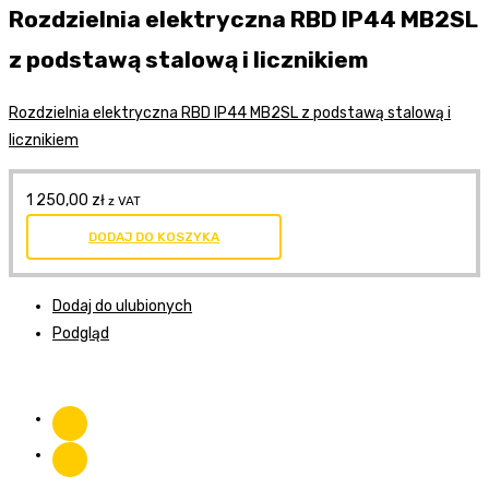
Rozdzielnia elektryczna RBD IP44 MB2SL
z podstawą stalową i licznikiem
Rozdzielnia elektryczna RBD IP44 MB2SL z podstawą stalową i
licznikiem
1 250,00
zł
z VAT
DODAJ DO KOSZYKA
Dodaj do ulubionych
Podgląd