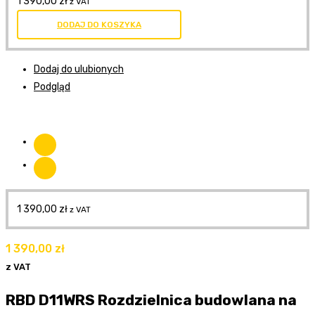
1 390,00
zł
z VAT
DODAJ DO KOSZYKA
Dodaj do ulubionych
Podgląd
1 390,00
zł
z VAT
1 390,00
zł
z VAT
RBD D11WRS Rozdzielnica budowlana na