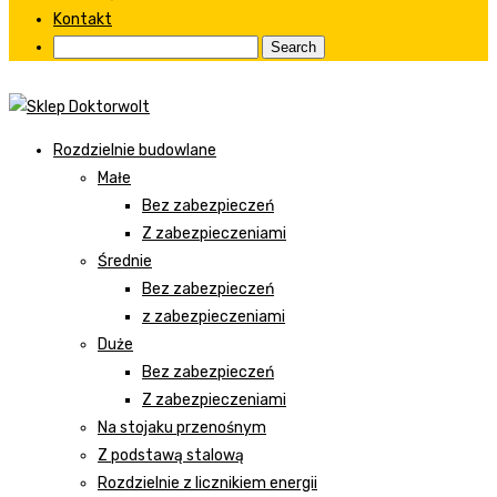
Kontakt
Rozdzielnie budowlane
Małe
Bez zabezpieczeń
Z zabezpieczeniami
Średnie
Bez zabezpieczeń
z zabezpieczeniami
Duże
Bez zabezpieczeń
Z zabezpieczeniami
Na stojaku przenośnym
Z podstawą stalową
Rozdzielnie z licznikiem energii