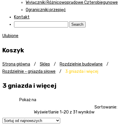
Wyłączniki Różnicowoprądowe Czterobiegunowe
Ograniczniki przepięć
Kontakt
Ulubione
Koszyk
Strona główna
/
Sklep
/
Rozdzielnie budowlane
/
Rozdzielnie - gniazda siłowe
/
3 gniazda i więcej
3 gniazda i więcej
Pokaż na
Sortowanie:
Wyświetlanie 1–20 z 31 wyników