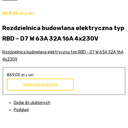
869,00
zł
z VAT
Rozdzielnica budowlana elektryczna typ
RBD – D7 W 63A 32A 16A 4x230V
Rozdzielnica budowlana elektryczna typ RBD – D7 W 63A 32A 16A
4x230V
869,00
zł
z VAT
DODAJ DO KOSZYKA
Dodaj do ulubionych
Podgląd