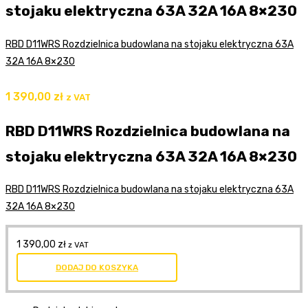
stojaku elektryczna 63A 32A 16A 8×230
RBD D11WRS Rozdzielnica budowlana na stojaku elektryczna 63A
32A 16A 8×230
1 390,00
zł
z VAT
RBD D11WRS Rozdzielnica budowlana na
stojaku elektryczna 63A 32A 16A 8×230
RBD D11WRS Rozdzielnica budowlana na stojaku elektryczna 63A
32A 16A 8×230
1 390,00
zł
z VAT
DODAJ DO KOSZYKA