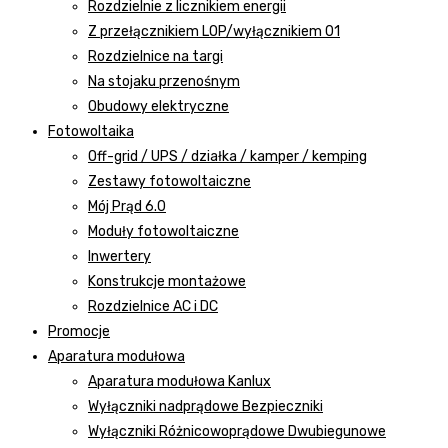
Rozdzielnie z licznikiem energii
Z przełącznikiem LOP/wyłącznikiem 01
Rozdzielnice na targi
Na stojaku przenośnym
Obudowy elektryczne
Fotowoltaika
Off-grid / UPS / działka / kamper / kemping
Zestawy fotowoltaiczne
Mój Prąd 6.0
Moduły fotowoltaiczne
Inwertery
Konstrukcje montażowe
Rozdzielnice AC i DC
Promocje
Aparatura modułowa
Aparatura modułowa Kanlux
Wyłączniki nadprądowe Bezpieczniki
Wyłączniki Różnicowoprądowe Dwubiegunowe