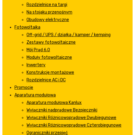
Rozdzielnice na targi
Na stojaku przenośnym
Obudowy elektryczne
Fotowoltaika
Off-grid / UPS / działka / kamper / kemping
Zestawy fotowoltaiczne
Mój Prąd 6.0
Moduły fotowoltaiczne
Inwertery
Konstrukcje montażowe
Rozdzielnice AC i DC
Promocje
Aparatura modułowa
Aparatura modułowa Kanlux
Wyłączniki nadprądowe Bezpieczniki
Wyłączniki Różnicowoprądowe Dwubiegunowe
Wyłączniki Różnicowoprądowe Czterobiegunowe
Ograniczniki przepięć