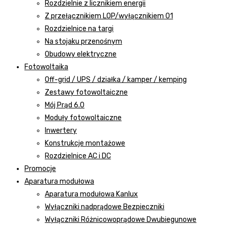
Rozdzielnie z licznikiem energii
Z przełącznikiem LOP/wyłącznikiem 01
Rozdzielnice na targi
Na stojaku przenośnym
Obudowy elektryczne
Fotowoltaika
Off-grid / UPS / działka / kamper / kemping
Zestawy fotowoltaiczne
Mój Prąd 6.0
Moduły fotowoltaiczne
Inwertery
Konstrukcje montażowe
Rozdzielnice AC i DC
Promocje
Aparatura modułowa
Aparatura modułowa Kanlux
Wyłączniki nadprądowe Bezpieczniki
Wyłączniki Różnicowoprądowe Dwubiegunowe