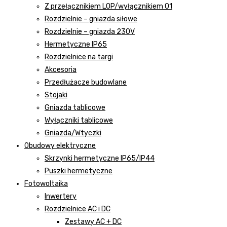
Z przełącznikiem LOP/wyłącznikiem 01
Rozdzielnie – gniazda siłowe
Rozdzielnie – gniazda 230V
Hermetyczne IP65
Rozdzielnice na targi
Akcesoria
Przedłużacze budowlane
Stojaki
Gniazda tablicowe
Wyłączniki tablicowe
Gniazda/Wtyczki
Obudowy elektryczne
Skrzynki hermetyczne IP65/IP44
Puszki hermetyczne
Fotowoltaika
Inwertery
Rozdzielnice AC i DC
Zestawy AC + DC