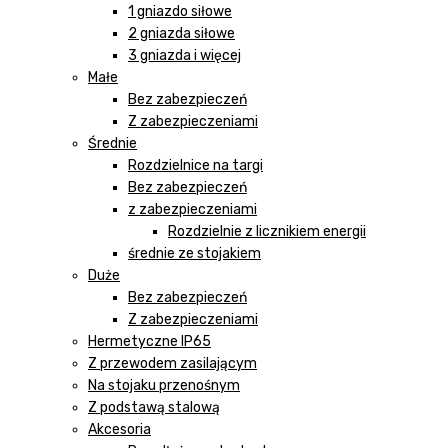
1 gniazdo siłowe
2 gniazda siłowe
3 gniazda i więcej
Małe
Bez zabezpieczeń
Z zabezpieczeniami
Średnie
Rozdzielnice na targi
Bez zabezpieczeń
z zabezpieczeniami
Rozdzielnie z licznikiem energii
średnie ze stojakiem
Duże
Bez zabezpieczeń
Z zabezpieczeniami
Hermetyczne IP65
Z przewodem zasilającym
Na stojaku przenośnym
Z podstawą stalową
Akcesoria