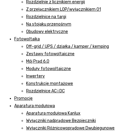
Rozdzielnie z licznikiem energii
Z przełącznikiem LOP/wyłącznikiem 01
Rozdzielnice na targi
Na stojaku przenośnym
Obudowy elektryczne
Fotowoltaika
Off-grid / UPS / działka / kamper / kemping
Zestawy fotowoltaiczne
Mój Prąd 6.0
Moduły fotowoltaiczne
Inwertery
Konstrukcje montażowe
Rozdzielnice AC i DC
Promocje
Aparatura modułowa
Aparatura modułowa Kanlux
Wyłączniki nadprądowe Bezpieczniki
Wyłączniki Różnicowoprądowe Dwubiegunowe