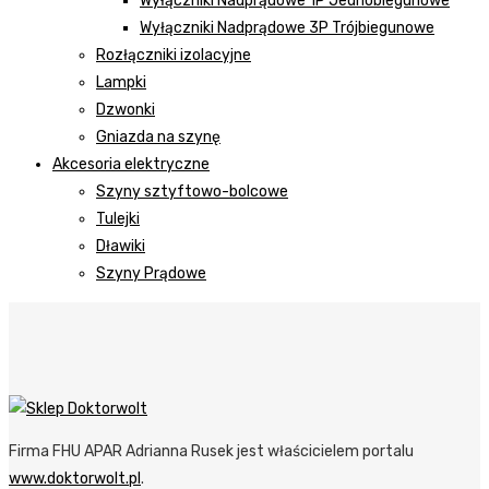
Wyłączniki Nadprądowe 1P Jednobiegunowe
Wyłączniki Nadprądowe 3P Trójbiegunowe
Rozłączniki izolacyjne
Lampki
Dzwonki
Gniazda na szynę
Akcesoria elektryczne
Szyny sztyftowo-bolcowe
Tulejki
Dławiki
Szyny Prądowe
Firma FHU APAR Adrianna Rusek jest właścicielem portalu
www.doktorwolt.pl
.