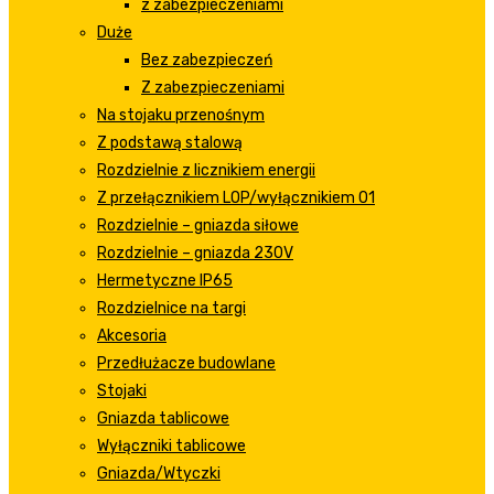
z zabezpieczeniami
Duże
Bez zabezpieczeń
Z zabezpieczeniami
Na stojaku przenośnym
Z podstawą stalową
Rozdzielnie z licznikiem energii
Z przełącznikiem LOP/wyłącznikiem 01
Rozdzielnie – gniazda siłowe
Rozdzielnie – gniazda 230V
Hermetyczne IP65
Rozdzielnice na targi
Akcesoria
Przedłużacze budowlane
Stojaki
Gniazda tablicowe
Wyłączniki tablicowe
Gniazda/Wtyczki