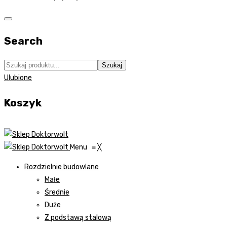
Search
Szukaj
Ulubione
Koszyk
Menu
≡
╳
Rozdzielnie budowlane
Małe
Średnie
Duże
Z podstawą stalową