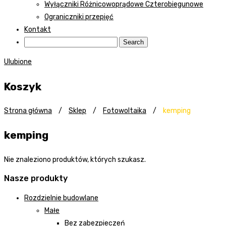
Wyłączniki Różnicowoprądowe Czterobiegunowe
Ograniczniki przepięć
Kontakt
Ulubione
Koszyk
Strona główna
/
Sklep
/
Fotowoltaika
/
kemping
kemping
Nie znaleziono produktów, których szukasz.
Nasze produkty
Rozdzielnie budowlane
Małe
Bez zabezpieczeń