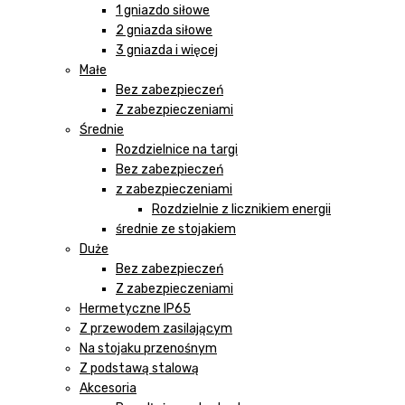
1 gniazdo siłowe
2 gniazda siłowe
3 gniazda i więcej
Małe
Bez zabezpieczeń
Z zabezpieczeniami
Średnie
Rozdzielnice na targi
Bez zabezpieczeń
z zabezpieczeniami
Rozdzielnie z licznikiem energii
średnie ze stojakiem
Duże
Bez zabezpieczeń
Z zabezpieczeniami
Hermetyczne IP65
Z przewodem zasilającym
Na stojaku przenośnym
Z podstawą stalową
Akcesoria