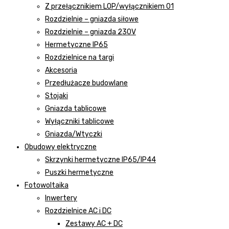
Z przełącznikiem LOP/wyłącznikiem 01
Rozdzielnie – gniazda siłowe
Rozdzielnie – gniazda 230V
Hermetyczne IP65
Rozdzielnice na targi
Akcesoria
Przedłużacze budowlane
Stojaki
Gniazda tablicowe
Wyłączniki tablicowe
Gniazda/Wtyczki
Obudowy elektryczne
Skrzynki hermetyczne IP65/IP44
Puszki hermetyczne
Fotowoltaika
Inwertery
Rozdzielnice AC i DC
Zestawy AC + DC