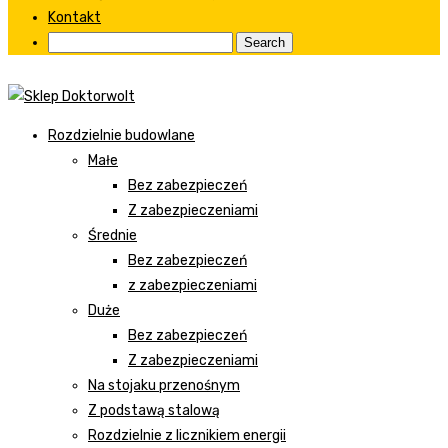
Kontakt
Rozdzielnie budowlane
Małe
Bez zabezpieczeń
Z zabezpieczeniami
Średnie
Bez zabezpieczeń
z zabezpieczeniami
Duże
Bez zabezpieczeń
Z zabezpieczeniami
Na stojaku przenośnym
Z podstawą stalową
Rozdzielnie z licznikiem energii