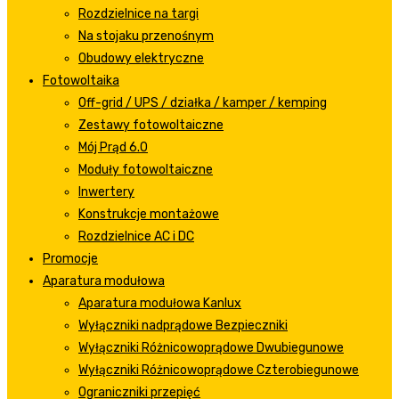
Rozdzielnice na targi
Na stojaku przenośnym
Obudowy elektryczne
Fotowoltaika
Off-grid / UPS / działka / kamper / kemping
Zestawy fotowoltaiczne
Mój Prąd 6.0
Moduły fotowoltaiczne
Inwertery
Konstrukcje montażowe
Rozdzielnice AC i DC
Promocje
Aparatura modułowa
Aparatura modułowa Kanlux
Wyłączniki nadprądowe Bezpieczniki
Wyłączniki Różnicowoprądowe Dwubiegunowe
Wyłączniki Różnicowoprądowe Czterobiegunowe
Ograniczniki przepięć