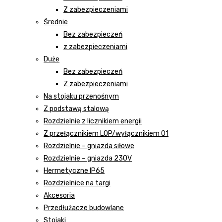
Z zabezpieczeniami
Średnie
Bez zabezpieczeń
z zabezpieczeniami
Duże
Bez zabezpieczeń
Z zabezpieczeniami
Na stojaku przenośnym
Z podstawą stalową
Rozdzielnie z licznikiem energii
Z przełącznikiem LOP/wyłącznikiem 01
Rozdzielnie – gniazda siłowe
Rozdzielnie – gniazda 230V
Hermetyczne IP65
Rozdzielnice na targi
Akcesoria
Przedłużacze budowlane
Stojaki