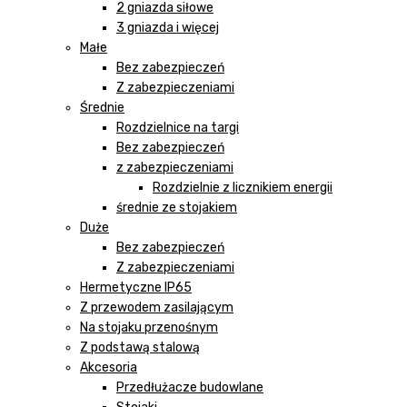
2 gniazda siłowe
3 gniazda i więcej
Małe
Bez zabezpieczeń
Z zabezpieczeniami
Średnie
Rozdzielnice na targi
Bez zabezpieczeń
z zabezpieczeniami
Rozdzielnie z licznikiem energii
średnie ze stojakiem
Duże
Bez zabezpieczeń
Z zabezpieczeniami
Hermetyczne IP65
Z przewodem zasilającym
Na stojaku przenośnym
Z podstawą stalową
Akcesoria
Przedłużacze budowlane