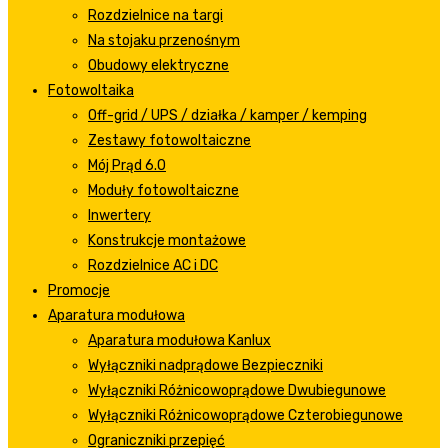
Rozdzielnice na targi
Na stojaku przenośnym
Obudowy elektryczne
Fotowoltaika
Off-grid / UPS / działka / kamper / kemping
Zestawy fotowoltaiczne
Mój Prąd 6.0
Moduły fotowoltaiczne
Inwertery
Konstrukcje montażowe
Rozdzielnice AC i DC
Promocje
Aparatura modułowa
Aparatura modułowa Kanlux
Wyłączniki nadprądowe Bezpieczniki
Wyłączniki Różnicowoprądowe Dwubiegunowe
Wyłączniki Różnicowoprądowe Czterobiegunowe
Ograniczniki przepięć