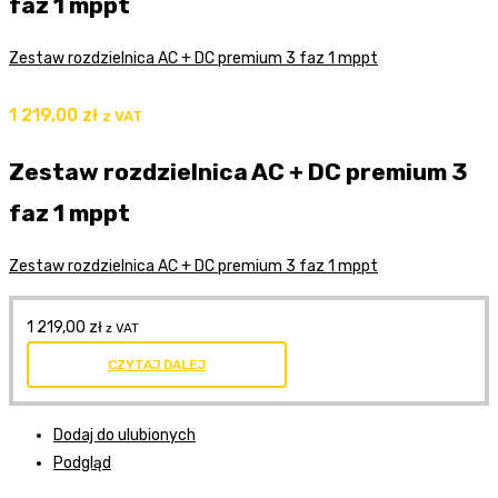
faz 1 mppt
Zestaw rozdzielnica AC + DC premium 3 faz 1 mppt
1 219,00
zł
z VAT
Zestaw rozdzielnica AC + DC premium 3
faz 1 mppt
Zestaw rozdzielnica AC + DC premium 3 faz 1 mppt
1 219,00
zł
z VAT
CZYTAJ DALEJ
Dodaj do ulubionych
Podgląd