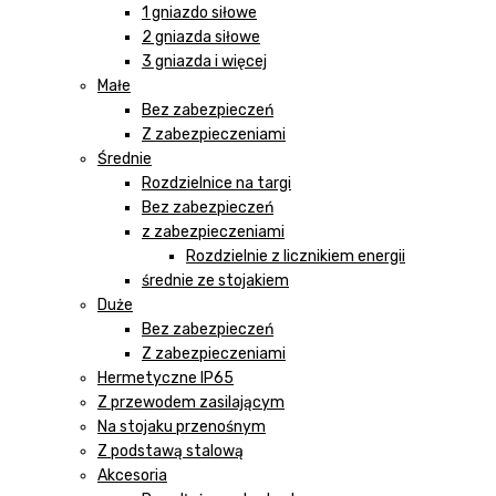
1 gniazdo siłowe
2 gniazda siłowe
3 gniazda i więcej
Małe
Bez zabezpieczeń
Z zabezpieczeniami
Średnie
Rozdzielnice na targi
Bez zabezpieczeń
z zabezpieczeniami
Rozdzielnie z licznikiem energii
średnie ze stojakiem
Duże
Bez zabezpieczeń
Z zabezpieczeniami
Hermetyczne IP65
Z przewodem zasilającym
Na stojaku przenośnym
Z podstawą stalową
Akcesoria