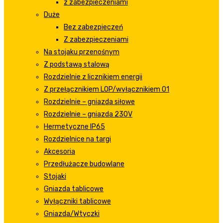
z zabezpieczeniami
Duże
Bez zabezpieczeń
Z zabezpieczeniami
Na stojaku przenośnym
Z podstawą stalową
Rozdzielnie z licznikiem energii
Z przełącznikiem LOP/wyłącznikiem 01
Rozdzielnie – gniazda siłowe
Rozdzielnie – gniazda 230V
Hermetyczne IP65
Rozdzielnice na targi
Akcesoria
Przedłużacze budowlane
Stojaki
Gniazda tablicowe
Wyłączniki tablicowe
Gniazda/Wtyczki