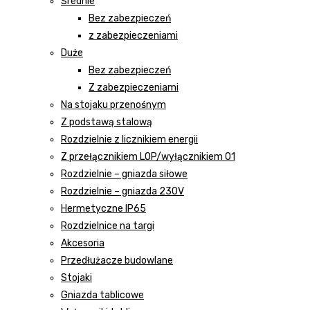
Średnie
Bez zabezpieczeń
z zabezpieczeniami
Duże
Bez zabezpieczeń
Z zabezpieczeniami
Na stojaku przenośnym
Z podstawą stalową
Rozdzielnie z licznikiem energii
Z przełącznikiem LOP/wyłącznikiem 01
Rozdzielnie – gniazda siłowe
Rozdzielnie – gniazda 230V
Hermetyczne IP65
Rozdzielnice na targi
Akcesoria
Przedłużacze budowlane
Stojaki
Gniazda tablicowe