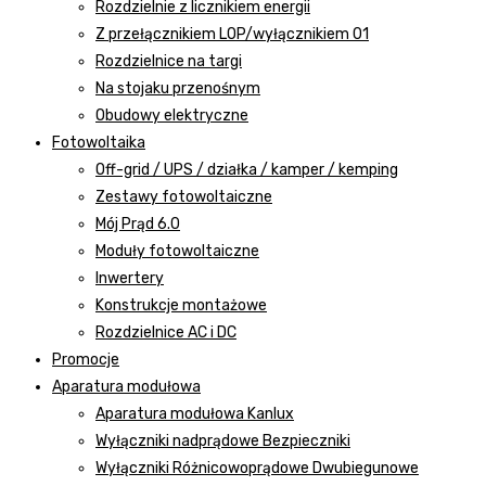
Rozdzielnie z licznikiem energii
Z przełącznikiem LOP/wyłącznikiem 01
Rozdzielnice na targi
Na stojaku przenośnym
Obudowy elektryczne
Fotowoltaika
Off-grid / UPS / działka / kamper / kemping
Zestawy fotowoltaiczne
Mój Prąd 6.0
Moduły fotowoltaiczne
Inwertery
Konstrukcje montażowe
Rozdzielnice AC i DC
Promocje
Aparatura modułowa
Aparatura modułowa Kanlux
Wyłączniki nadprądowe Bezpieczniki
Wyłączniki Różnicowoprądowe Dwubiegunowe