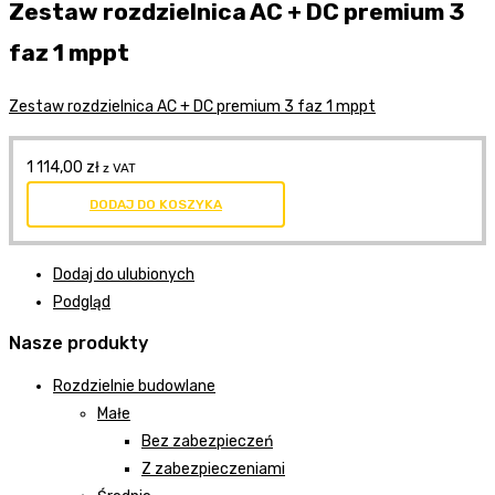
Zestaw rozdzielnica AC + DC premium 3
faz 1 mppt
Zestaw rozdzielnica AC + DC premium 3 faz 1 mppt
1 114,00
zł
z VAT
DODAJ DO KOSZYKA
Dodaj do ulubionych
Podgląd
Nasze produkty
Rozdzielnie budowlane
Małe
Bez zabezpieczeń
Z zabezpieczeniami