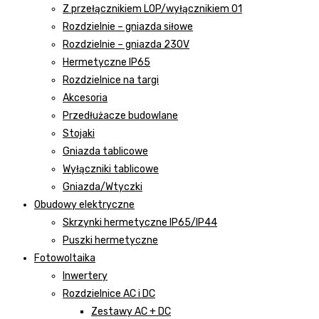
Z przełącznikiem LOP/wyłącznikiem 01
Rozdzielnie – gniazda siłowe
Rozdzielnie – gniazda 230V
Hermetyczne IP65
Rozdzielnice na targi
Akcesoria
Przedłużacze budowlane
Stojaki
Gniazda tablicowe
Wyłączniki tablicowe
Gniazda/Wtyczki
Obudowy elektryczne
Skrzynki hermetyczne IP65/IP44
Puszki hermetyczne
Fotowoltaika
Inwertery
Rozdzielnice AC i DC
Zestawy AC + DC