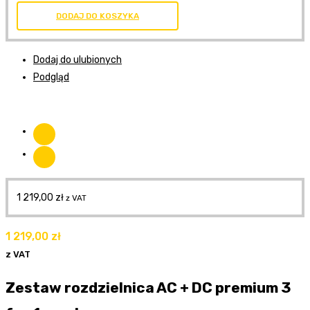
DODAJ DO KOSZYKA
Dodaj do ulubionych
Podgląd
1 219,00
zł
z VAT
1 219,00
zł
z VAT
Zestaw rozdzielnica AC + DC premium 3