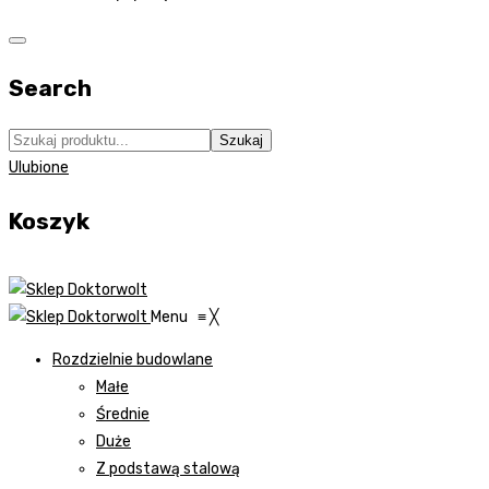
Search
Szukaj
Ulubione
Koszyk
Menu
≡
╳
Rozdzielnie budowlane
Małe
Średnie
Duże
Z podstawą stalową