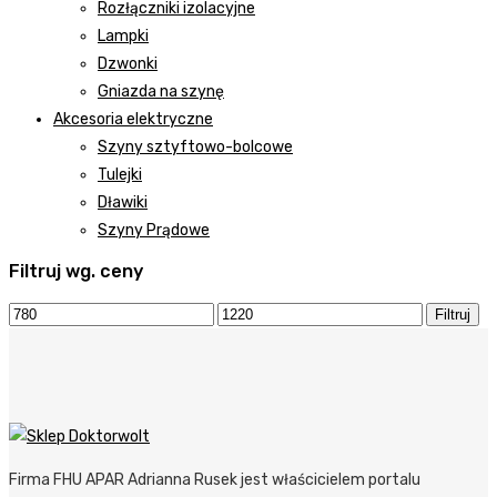
Rozłączniki izolacyjne
Lampki
Dzwonki
Gniazda na szynę
Akcesoria elektryczne
Szyny sztyftowo-bolcowe
Tulejki
Dławiki
Szyny Prądowe
Filtruj wg. ceny
Filtruj
Firma FHU APAR Adrianna Rusek jest właścicielem portalu