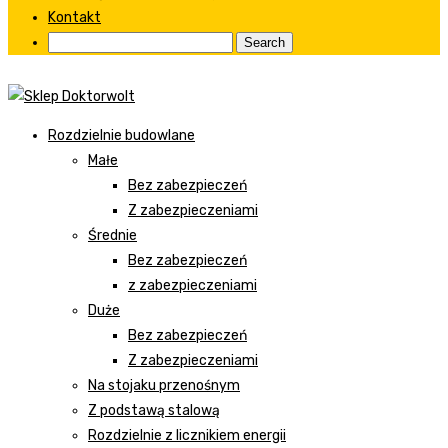
Kontakt
Rozdzielnie budowlane
Małe
Bez zabezpieczeń
Z zabezpieczeniami
Średnie
Bez zabezpieczeń
z zabezpieczeniami
Duże
Bez zabezpieczeń
Z zabezpieczeniami
Na stojaku przenośnym
Z podstawą stalową
Rozdzielnie z licznikiem energii