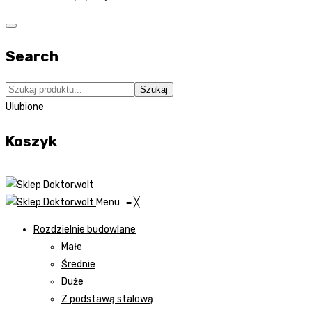
Search
Szukaj
Ulubione
Koszyk
Menu
≡
╳
Rozdzielnie budowlane
Małe
Średnie
Duże
Z podstawą stalową