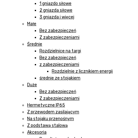
1 gniazdo siłowe
2 gniazda siłowe
3 gniazda i więcej
Małe
Bez zabezpieczeń
Z zabezpieczeniami
Średnie
Rozdzielnice na targi
Bez zabezpieczeń
z zabezpieczeniami
Rozdzielnie z licznikiem energii
średnie ze stojakiem
Duże
Bez zabezpieczeń
Z zabezpieczeniami
Hermetyczne IP65
Z przewodem zasilającym
Na stojaku przenośnym
Z podstawą stalową
Akcesoria