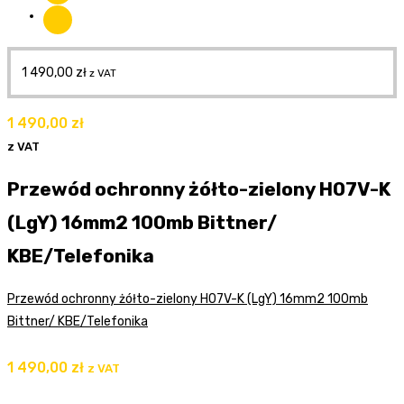
1 490,00
zł
z VAT
1 490,00
zł
z VAT
Przewód ochronny żółto-zielony H07V-K
(LgY) 16mm2 100mb Bittner/
KBE/Telefonika
Przewód ochronny żółto-zielony H07V-K (LgY) 16mm2 100mb
Bittner/ KBE/Telefonika
1 490,00
zł
z VAT