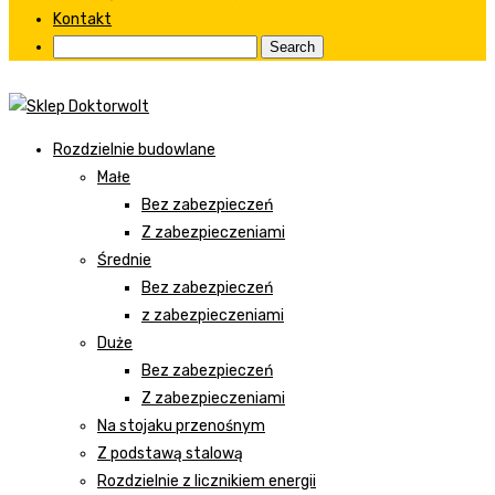
Kontakt
Rozdzielnie budowlane
Małe
Bez zabezpieczeń
Z zabezpieczeniami
Średnie
Bez zabezpieczeń
z zabezpieczeniami
Duże
Bez zabezpieczeń
Z zabezpieczeniami
Na stojaku przenośnym
Z podstawą stalową
Rozdzielnie z licznikiem energii