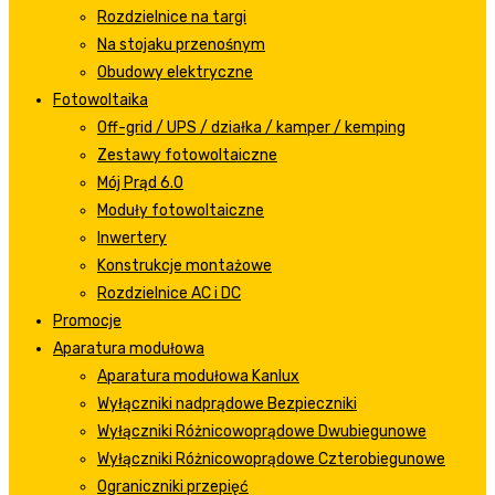
Rozdzielnice na targi
Na stojaku przenośnym
Obudowy elektryczne
Fotowoltaika
Off-grid / UPS / działka / kamper / kemping
Zestawy fotowoltaiczne
Mój Prąd 6.0
Moduły fotowoltaiczne
Inwertery
Konstrukcje montażowe
Rozdzielnice AC i DC
Promocje
Aparatura modułowa
Aparatura modułowa Kanlux
Wyłączniki nadprądowe Bezpieczniki
Wyłączniki Różnicowoprądowe Dwubiegunowe
Wyłączniki Różnicowoprądowe Czterobiegunowe
Ograniczniki przepięć