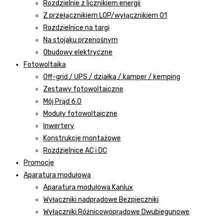
Rozdzielnie z licznikiem energii
Z przełącznikiem LOP/wyłącznikiem 01
Rozdzielnice na targi
Na stojaku przenośnym
Obudowy elektryczne
Fotowoltaika
Off-grid / UPS / działka / kamper / kemping
Zestawy fotowoltaiczne
Mój Prąd 6.0
Moduły fotowoltaiczne
Inwertery
Konstrukcje montażowe
Rozdzielnice AC i DC
Promocje
Aparatura modułowa
Aparatura modułowa Kanlux
Wyłączniki nadprądowe Bezpieczniki
Wyłączniki Różnicowoprądowe Dwubiegunowe