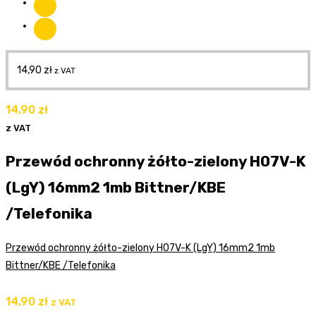
14,90
zł
z VAT
14,90
zł
z VAT
Przewód ochronny żółto-zielony H07V-K
(LgY) 16mm2 1mb Bittner/KBE
/Telefonika
Przewód ochronny żółto-zielony H07V-K (LgY) 16mm2 1mb
Bittner/KBE /Telefonika
14,90
zł
z VAT