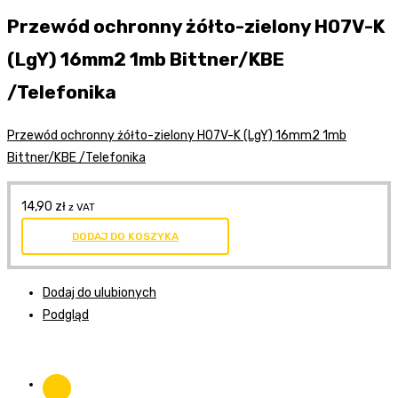
Przewód ochronny żółto-zielony H07V-K
(LgY) 16mm2 1mb Bittner/KBE
/Telefonika
Przewód ochronny żółto-zielony H07V-K (LgY) 16mm2 1mb
Bittner/KBE /Telefonika
14,90
zł
z VAT
DODAJ DO KOSZYKA
Dodaj do ulubionych
Podgląd