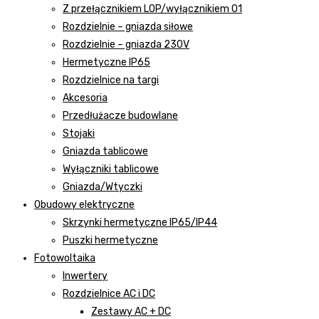
Z przełącznikiem LOP/wyłącznikiem 01
Rozdzielnie – gniazda siłowe
Rozdzielnie – gniazda 230V
Hermetyczne IP65
Rozdzielnice na targi
Akcesoria
Przedłużacze budowlane
Stojaki
Gniazda tablicowe
Wyłączniki tablicowe
Gniazda/Wtyczki
Obudowy elektryczne
Skrzynki hermetyczne IP65/IP44
Puszki hermetyczne
Fotowoltaika
Inwertery
Rozdzielnice AC i DC
Zestawy AC + DC