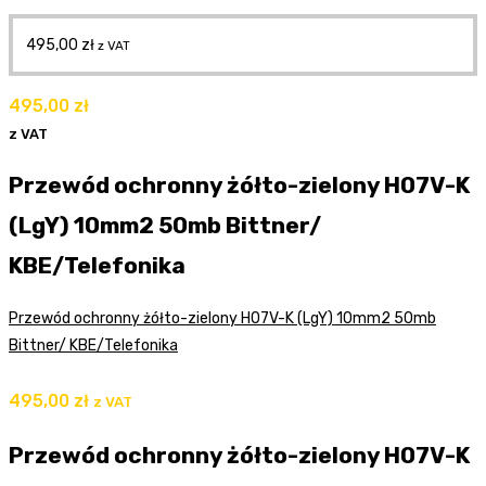
495,00
zł
z VAT
495,00
zł
z VAT
Przewód ochronny żółto-zielony H07V-K
(LgY) 10mm2 50mb Bittner/
KBE/Telefonika
Przewód ochronny żółto-zielony H07V-K (LgY) 10mm2 50mb
Bittner/ KBE/Telefonika
495,00
zł
z VAT
Przewód ochronny żółto-zielony H07V-K