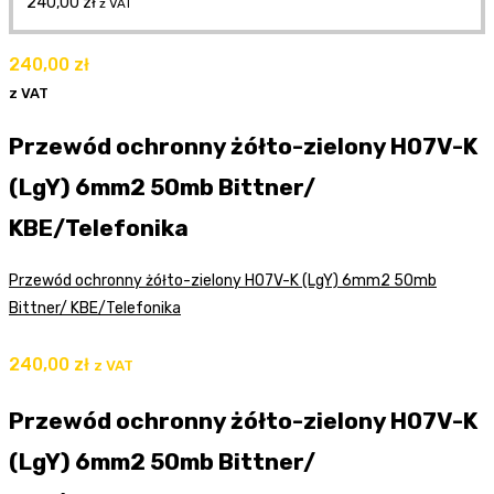
240,00
zł
z VAT
240,00
zł
z VAT
Przewód ochronny żółto-zielony H07V-K
(LgY) 6mm2 50mb Bittner/
KBE/Telefonika
Przewód ochronny żółto-zielony H07V-K (LgY) 6mm2 50mb
Bittner/ KBE/Telefonika
240,00
zł
z VAT
Przewód ochronny żółto-zielony H07V-K
(LgY) 6mm2 50mb Bittner/