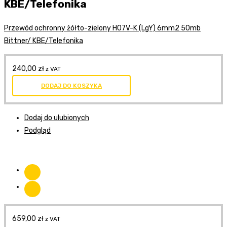
KBE/Telefonika
Przewód ochronny żółto-zielony H07V-K (LgY) 6mm2 50mb
Bittner/ KBE/Telefonika
240,00
zł
z VAT
DODAJ DO KOSZYKA
Dodaj do ulubionych
Podgląd
659,00
zł
z VAT