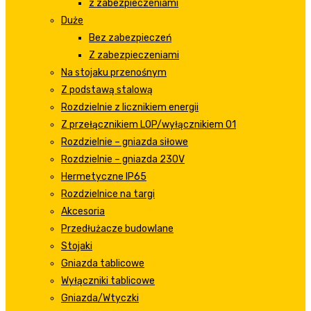
z zabezpieczeniami
Duże
Bez zabezpieczeń
Z zabezpieczeniami
Na stojaku przenośnym
Z podstawą stalową
Rozdzielnie z licznikiem energii
Z przełącznikiem LOP/wyłącznikiem 01
Rozdzielnie – gniazda siłowe
Rozdzielnie – gniazda 230V
Hermetyczne IP65
Rozdzielnice na targi
Akcesoria
Przedłużacze budowlane
Stojaki
Gniazda tablicowe
Wyłączniki tablicowe
Gniazda/Wtyczki