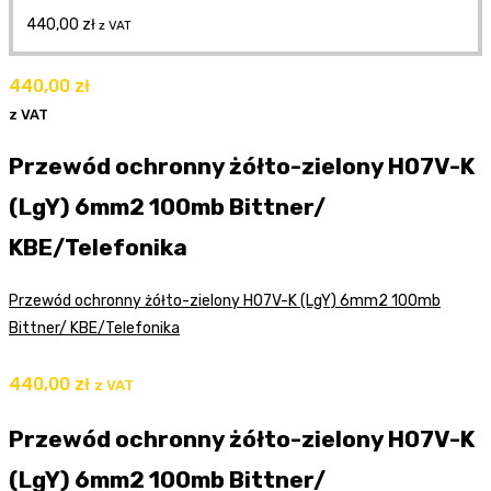
440,00
zł
z VAT
440,00
zł
z VAT
Przewód ochronny żółto-zielony H07V-K
(LgY) 6mm2 100mb Bittner/
KBE/Telefonika
Przewód ochronny żółto-zielony H07V-K (LgY) 6mm2 100mb
Bittner/ KBE/Telefonika
440,00
zł
z VAT
Przewód ochronny żółto-zielony H07V-K
(LgY) 6mm2 100mb Bittner/