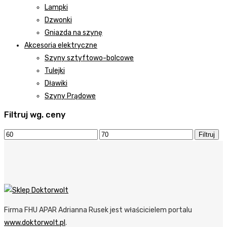
Lampki
Dzwonki
Gniazda na szynę
Akcesoria elektryczne
Szyny sztyftowo-bolcowe
Tulejki
Dławiki
Szyny Prądowe
Filtruj wg. ceny
Filtruj
Firma FHU APAR Adrianna Rusek jest właścicielem portalu
www.doktorwolt.pl
.