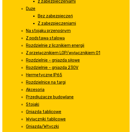
z zabezpieczeniami
Duże
Bez zabezpieczeń
Z zabezpieczeniami
Na stojaku przenośnym
Z podstawą stalową
Rozdzielnie z licznikiem energii
Z przełącznikiem LOP/wyłącznikiem 01
Rozdzielnie – gniazda siłowe
Rozdzielnie – gniazda 230V
Hermetyczne IP65
Rozdzielnice na targi
Akcesoria
Przedłużacze budowlane
Stojaki
Gniazda tablicowe
Wyłączniki tablicowe
Gniazda/Wtyczki