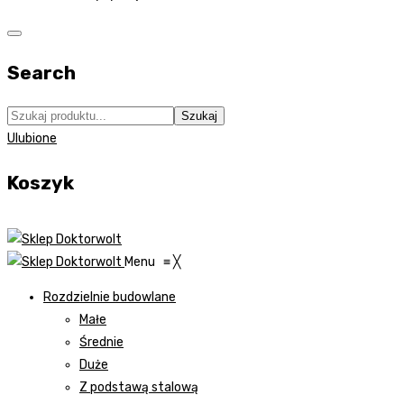
Search
Szukaj
Ulubione
Koszyk
Menu
≡
╳
Rozdzielnie budowlane
Małe
Średnie
Duże
Z podstawą stalową