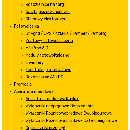
Rozdzielnice na targi
Na stojaku przenośnym
Obudowy elektryczne
Fotowoltaika
Off-grid / UPS / działka / kamper / kemping
Zestawy fotowoltaiczne
Mój Prąd 6.0
Moduły fotowoltaiczne
Inwertery
Konstrukcje montażowe
Rozdzielnice AC i DC
Promocje
Aparatura modułowa
Aparatura modułowa Kanlux
Wyłączniki nadprądowe Bezpieczniki
Wyłączniki Różnicowoprądowe Dwubiegunowe
Wyłączniki Różnicowoprądowe Czterobiegunowe
Ograniczniki przepięć