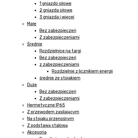
1 gniazdo siłowe
2 gniazda siłowe
3 gniazda i więcej
Małe
Bez zabezpieczeń
Z zabezpieczeniami
Średnie
Rozdzielnice na targi
Bez zabezpieczeń
z zabezpieczeniami
Rozdzielnie z licznikiem energii
średnie ze stojakiem
Duże
Bez zabezpieczeń
Z zabezpieczeniami
Hermetyczne IP65
Z przewodem zasilającym
Na stojaku przenośnym
Z podstawą stalową
Akcesoria