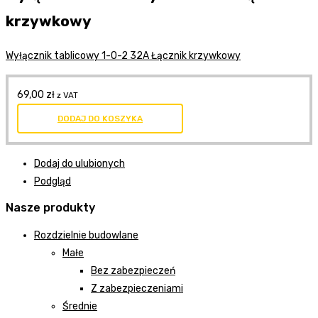
krzywkowy
Wyłącznik tablicowy 1-0-2 32A Łącznik krzywkowy
69,00
zł
z VAT
DODAJ DO KOSZYKA
Dodaj do ulubionych
Podgląd
Nasze produkty
Rozdzielnie budowlane
Małe
Bez zabezpieczeń
Z zabezpieczeniami
Średnie