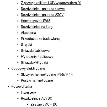
Z przełącznikiem LOP/wyłącznikiem 01
Rozdzielnie – gniazda siłowe
Rozdzielnie – gniazda 230V
Hermetyczne IP65
Rozdzielnice na targi
Akcesoria
Przedłużacze budowlane
Stojaki
Gniazda tablicowe
Wyłączniki tablicowe
Gniazda/Wtyczki
Obudowy elektryczne
Skrzynki hermetyczne IP65/IP44
Puszki hermetyczne
Fotowoltaika
Inwertery
Rozdzielnice AC i DC
Zestawy AC + DC