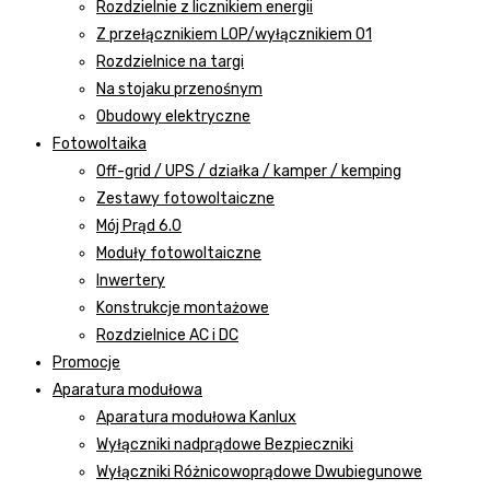
Rozdzielnie z licznikiem energii
Z przełącznikiem LOP/wyłącznikiem 01
Rozdzielnice na targi
Na stojaku przenośnym
Obudowy elektryczne
Fotowoltaika
Off-grid / UPS / działka / kamper / kemping
Zestawy fotowoltaiczne
Mój Prąd 6.0
Moduły fotowoltaiczne
Inwertery
Konstrukcje montażowe
Rozdzielnice AC i DC
Promocje
Aparatura modułowa
Aparatura modułowa Kanlux
Wyłączniki nadprądowe Bezpieczniki
Wyłączniki Różnicowoprądowe Dwubiegunowe