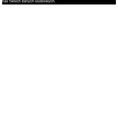
nas twoich danych osobowych.
Zgoda
Polityka prywatności