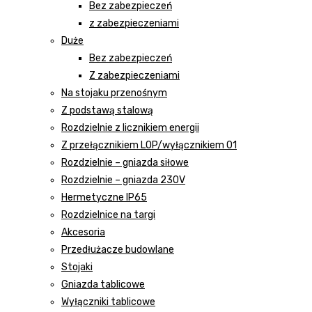
Bez zabezpieczeń
z zabezpieczeniami
Duże
Bez zabezpieczeń
Z zabezpieczeniami
Na stojaku przenośnym
Z podstawą stalową
Rozdzielnie z licznikiem energii
Z przełącznikiem LOP/wyłącznikiem 01
Rozdzielnie – gniazda siłowe
Rozdzielnie – gniazda 230V
Hermetyczne IP65
Rozdzielnice na targi
Akcesoria
Przedłużacze budowlane
Stojaki
Gniazda tablicowe
Wyłączniki tablicowe