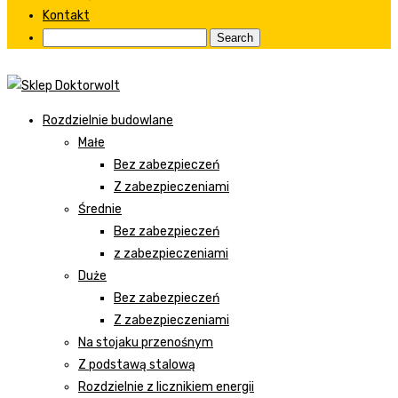
Kontakt
Rozdzielnie budowlane
Małe
Bez zabezpieczeń
Z zabezpieczeniami
Średnie
Bez zabezpieczeń
z zabezpieczeniami
Duże
Bez zabezpieczeń
Z zabezpieczeniami
Na stojaku przenośnym
Z podstawą stalową
Rozdzielnie z licznikiem energii