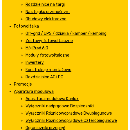
Rozdzielnice na targi
Na stojaku przenośnym
Obudowy elektryczne
Fotowoltaika
Off-grid / UPS / działka / kamper / kemping
Zestawy fotowoltaiczne
Mój Prąd 6.0
Moduły fotowoltaiczne
Inwertery
Konstrukcje montażowe
Rozdzielnice AC i DC
Promocje
Aparatura modułowa
Aparatura modułowa Kanlux
Wyłączniki nadprądowe Bezpieczniki
Wyłączniki Różnicowoprądowe Dwubiegunowe
Wyłączniki Różnicowoprądowe Czterobiegunowe
Ograniczniki przepięć