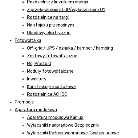
Rozdzielnie z licznikiem energii
Z przełącznikiem LOP/wyłącznikiem 01
Rozdzielnice na targi
Na stojaku przenośnym
Obudowy elektryczne
Fotowoltaika
Off-grid / UPS / działka / kamper / kemping
Zestawy fotowoltaiczne
Mój Prąd 6.0
Moduły fotowoltaiczne
Inwertery
Konstrukcje montażowe
Rozdzielnice AC i DC
Promocje
Aparatura modułowa
Aparatura modułowa Kanlux
Wyłączniki nadprądowe Bezpieczniki
Wyłączniki Różnicowoprądowe Dwubiegunowe