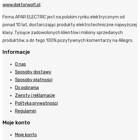
www.doktorwolt.pl
.
Firma APAR ELECTRIC jest na polskim rynku elektrycznym od
ponad 10 lat, dostarczając produkty elektrotechniczne najwyższej
klasy. Tysiące zadowolonych klientów i miliony sprzedanych
produktów, a do tego 100% pozytywnych komentarzy na Allegro.
Informacje
O nas
Sposoby dostawy
Sposoby płatności
Do pobrania
Zwroty i reklamacje
Polityka prywatności
Regulamin
Moje konto
Moje konto