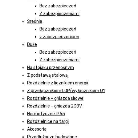
Bez zabezpieczeń
Z zabezpieczeniami
Średnie
Bez zabezpieczeń
z zabezpieczeniami
Duże
Bez zabezpieczeń
Z zabezpieczeniami
Na stojaku przenośnym
Z podstawą stalową
Rozdzielnie z licznikiem energii
Z przełącznikiem LOP/wyłącznikiem 01
Rozdzielnie – gniazda siłowe
Rozdzielnie – gniazda 230V
Hermetyczne IP65
Rozdzielnice na targi
Akcesoria
Przedłużacze budowlane