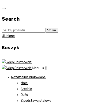
Search
Szukaj
Ulubione
Koszyk
Menu
≡
╳
Rozdzielnie budowlane
Małe
Średnie
Duże
Z podstawą stalową