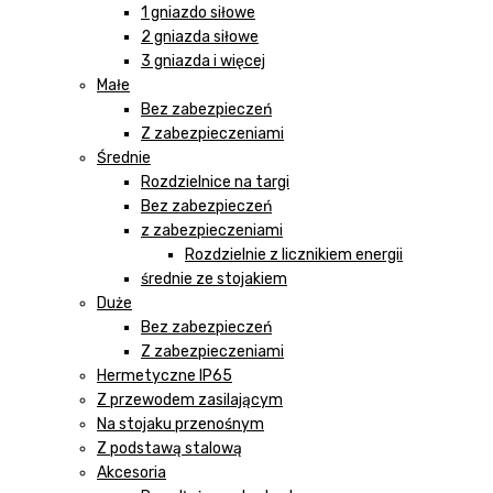
1 gniazdo siłowe
2 gniazda siłowe
3 gniazda i więcej
Małe
Bez zabezpieczeń
Z zabezpieczeniami
Średnie
Rozdzielnice na targi
Bez zabezpieczeń
z zabezpieczeniami
Rozdzielnie z licznikiem energii
średnie ze stojakiem
Duże
Bez zabezpieczeń
Z zabezpieczeniami
Hermetyczne IP65
Z przewodem zasilającym
Na stojaku przenośnym
Z podstawą stalową
Akcesoria