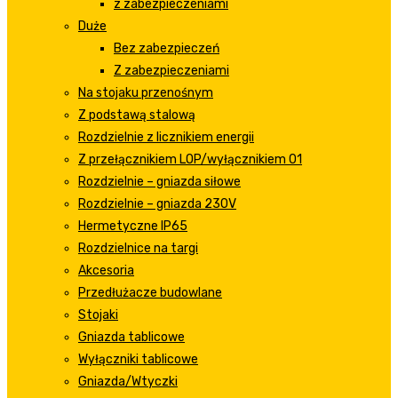
z zabezpieczeniami
Duże
Bez zabezpieczeń
Z zabezpieczeniami
Na stojaku przenośnym
Z podstawą stalową
Rozdzielnie z licznikiem energii
Z przełącznikiem LOP/wyłącznikiem 01
Rozdzielnie – gniazda siłowe
Rozdzielnie – gniazda 230V
Hermetyczne IP65
Rozdzielnice na targi
Akcesoria
Przedłużacze budowlane
Stojaki
Gniazda tablicowe
Wyłączniki tablicowe
Gniazda/Wtyczki