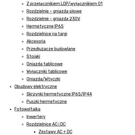
Z przełącznikiem LOP/wyłącznikiem 01
Rozdzielnie – gniazda siłowe
Rozdzielnie – gniazda 230V
Hermetyczne IP65
Rozdzielnice na targi
Akcesoria
Przedłużacze budowlane
Stojaki
Gniazda tablicowe
Wyłączniki tablicowe
Gniazda/Wtyczki
Obudowy elektryczne
Skrzynki hermetyczne IP65/IP44
Puszki hermetyczne
Fotowoltaika
Inwertery
Rozdzielnice AC i DC
Zestawy AC + DC