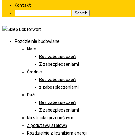
Kontakt
Rozdzielnie budowlane
Małe
Bez zabezpieczeń
Z zabezpieczeniami
Średnie
Bez zabezpieczeń
z zabezpieczeniami
Duże
Bez zabezpieczeń
Z zabezpieczeniami
Na stojaku przenośnym
Z podstawą stalową
Rozdzielnie z licznikiem energii