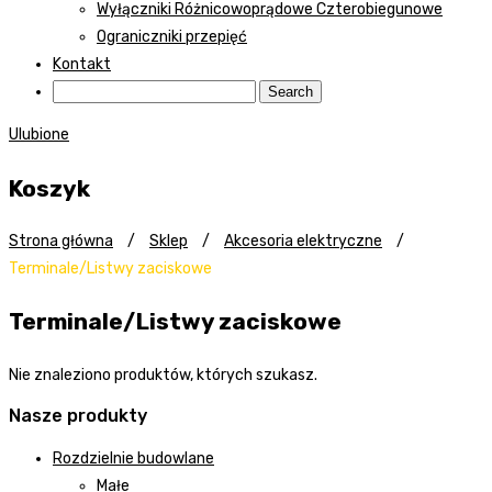
Wyłączniki Różnicowoprądowe Czterobiegunowe
Ograniczniki przepięć
Kontakt
Ulubione
Koszyk
Strona główna
/
Sklep
/
Akcesoria elektryczne
/
Terminale/Listwy zaciskowe
Terminale/Listwy zaciskowe
Nie znaleziono produktów, których szukasz.
Nasze produkty
Rozdzielnie budowlane
Małe