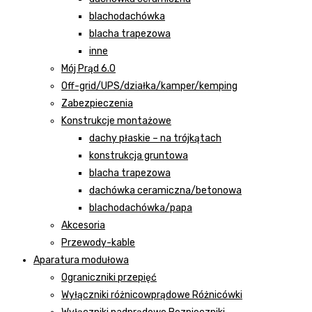
blachodachówka
blacha trapezowa
inne
Mój Prąd 6.0
Off-grid/UPS/działka/kamper/kemping
Zabezpieczenia
Konstrukcje montażowe
dachy płaskie – na trójkątach
konstrukcja gruntowa
blacha trapezowa
dachówka ceramiczna/betonowa
blachodachówka/papa
Akcesoria
Przewody-kable
Aparatura modułowa
Ograniczniki przepięć
Wyłączniki różnicowprądowe Różnicówki