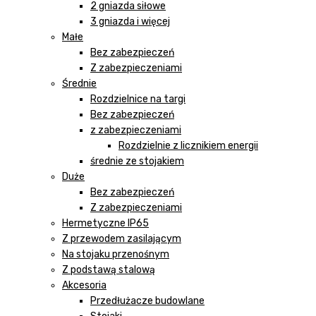
2 gniazda siłowe
3 gniazda i więcej
Małe
Bez zabezpieczeń
Z zabezpieczeniami
Średnie
Rozdzielnice na targi
Bez zabezpieczeń
z zabezpieczeniami
Rozdzielnie z licznikiem energii
średnie ze stojakiem
Duże
Bez zabezpieczeń
Z zabezpieczeniami
Hermetyczne IP65
Z przewodem zasilającym
Na stojaku przenośnym
Z podstawą stalową
Akcesoria
Przedłużacze budowlane