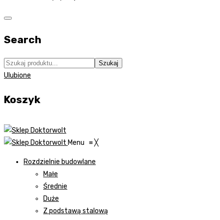
Search
Szukaj
Ulubione
Koszyk
Menu
≡
╳
Rozdzielnie budowlane
Małe
Średnie
Duże
Z podstawą stalową