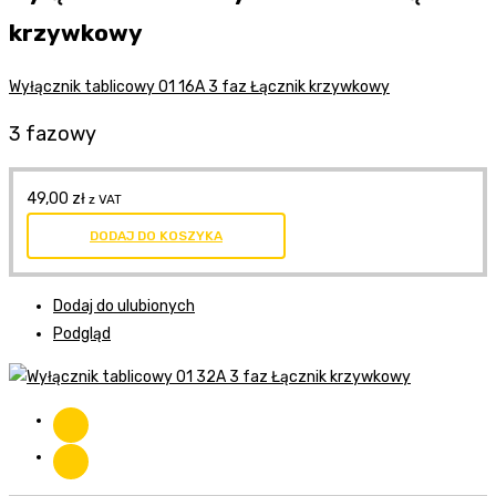
krzywkowy
Wyłącznik tablicowy 01 16A 3 faz Łącznik krzywkowy
3 fazowy
49,00
zł
z VAT
DODAJ DO KOSZYKA
Dodaj do ulubionych
Podgląd