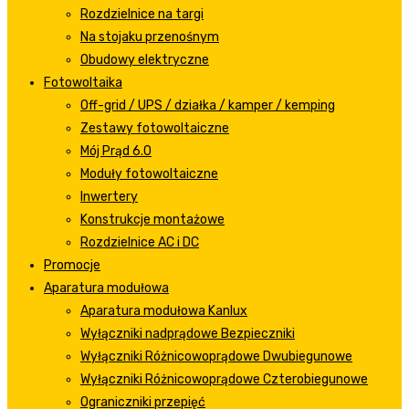
Rozdzielnice na targi
Na stojaku przenośnym
Obudowy elektryczne
Fotowoltaika
Off-grid / UPS / działka / kamper / kemping
Zestawy fotowoltaiczne
Mój Prąd 6.0
Moduły fotowoltaiczne
Inwertery
Konstrukcje montażowe
Rozdzielnice AC i DC
Promocje
Aparatura modułowa
Aparatura modułowa Kanlux
Wyłączniki nadprądowe Bezpieczniki
Wyłączniki Różnicowoprądowe Dwubiegunowe
Wyłączniki Różnicowoprądowe Czterobiegunowe
Ograniczniki przepięć