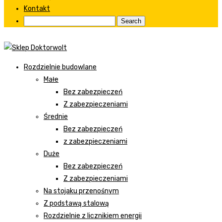
Kontakt
Rozdzielnie budowlane
Małe
Bez zabezpieczeń
Z zabezpieczeniami
Średnie
Bez zabezpieczeń
z zabezpieczeniami
Duże
Bez zabezpieczeń
Z zabezpieczeniami
Na stojaku przenośnym
Z podstawą stalową
Rozdzielnie z licznikiem energii