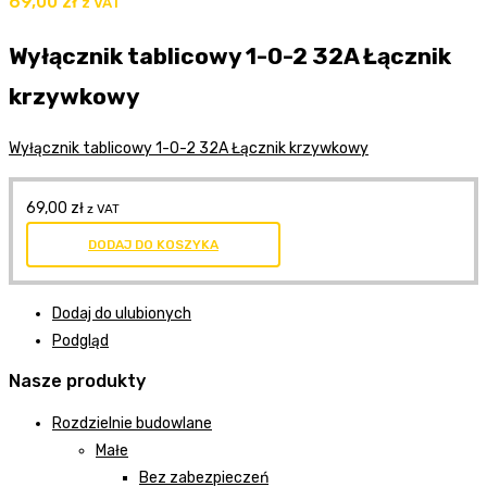
69,00
zł
z VAT
Wyłącznik tablicowy 1-0-2 32A Łącznik
krzywkowy
Wyłącznik tablicowy 1-0-2 32A Łącznik krzywkowy
69,00
zł
z VAT
DODAJ DO KOSZYKA
Dodaj do ulubionych
Podgląd
Nasze produkty
Rozdzielnie budowlane
Małe
Bez zabezpieczeń