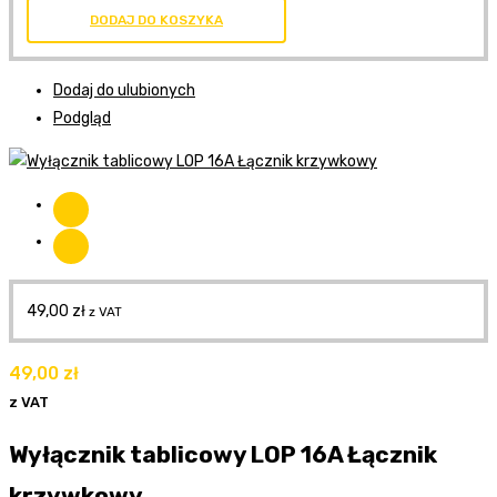
DODAJ DO KOSZYKA
Dodaj do ulubionych
Podgląd
49,00
zł
z VAT
49,00
zł
z VAT
Wyłącznik tablicowy LOP 16A Łącznik
krzywkowy