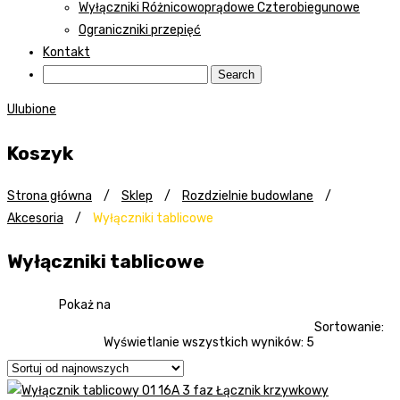
Wyłączniki Różnicowoprądowe Czterobiegunowe
Ograniczniki przepięć
Kontakt
Ulubione
Koszyk
Strona główna
/
Sklep
/
Rozdzielnie budowlane
/
Akcesoria
/
Wyłączniki tablicowe
Wyłączniki tablicowe
Pokaż na
Sortowanie:
Wyświetlanie wszystkich wyników: 5