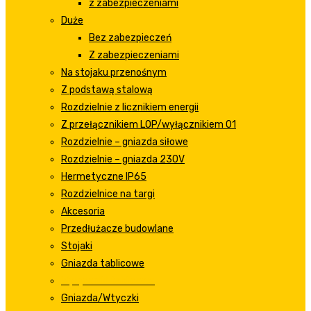
z zabezpieczeniami
Duże
Bez zabezpieczeń
Z zabezpieczeniami
Na stojaku przenośnym
Z podstawą stalową
Rozdzielnie z licznikiem energii
Z przełącznikiem LOP/wyłącznikiem 01
Rozdzielnie – gniazda siłowe
Rozdzielnie – gniazda 230V
Hermetyczne IP65
Rozdzielnice na targi
Akcesoria
Przedłużacze budowlane
Stojaki
Gniazda tablicowe
Wyłączniki tablicowe
Gniazda/Wtyczki