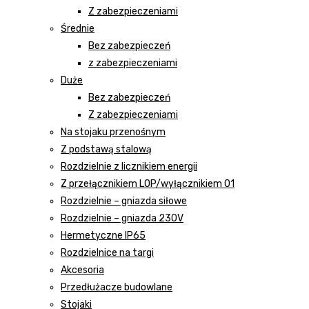
Z zabezpieczeniami
Średnie
Bez zabezpieczeń
z zabezpieczeniami
Duże
Bez zabezpieczeń
Z zabezpieczeniami
Na stojaku przenośnym
Z podstawą stalową
Rozdzielnie z licznikiem energii
Z przełącznikiem LOP/wyłącznikiem 01
Rozdzielnie – gniazda siłowe
Rozdzielnie – gniazda 230V
Hermetyczne IP65
Rozdzielnice na targi
Akcesoria
Przedłużacze budowlane
Stojaki