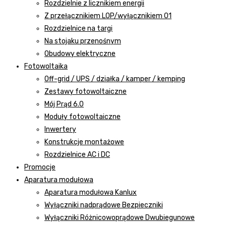
Rozdzielnie z licznikiem energii
Z przełącznikiem LOP/wyłącznikiem 01
Rozdzielnice na targi
Na stojaku przenośnym
Obudowy elektryczne
Fotowoltaika
Off-grid / UPS / działka / kamper / kemping
Zestawy fotowoltaiczne
Mój Prąd 6.0
Moduły fotowoltaiczne
Inwertery
Konstrukcje montażowe
Rozdzielnice AC i DC
Promocje
Aparatura modułowa
Aparatura modułowa Kanlux
Wyłączniki nadprądowe Bezpieczniki
Wyłączniki Różnicowoprądowe Dwubiegunowe