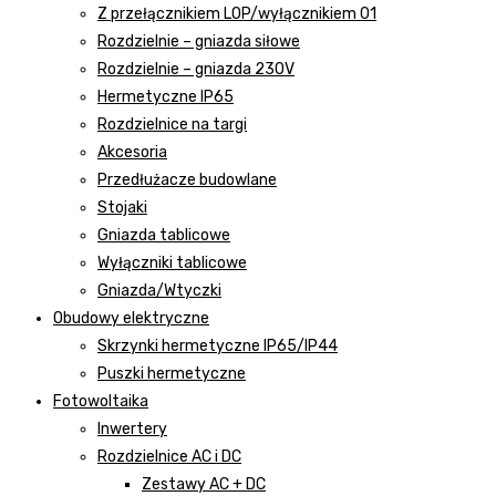
Z przełącznikiem LOP/wyłącznikiem 01
Rozdzielnie – gniazda siłowe
Rozdzielnie – gniazda 230V
Hermetyczne IP65
Rozdzielnice na targi
Akcesoria
Przedłużacze budowlane
Stojaki
Gniazda tablicowe
Wyłączniki tablicowe
Gniazda/Wtyczki
Obudowy elektryczne
Skrzynki hermetyczne IP65/IP44
Puszki hermetyczne
Fotowoltaika
Inwertery
Rozdzielnice AC i DC
Zestawy AC + DC