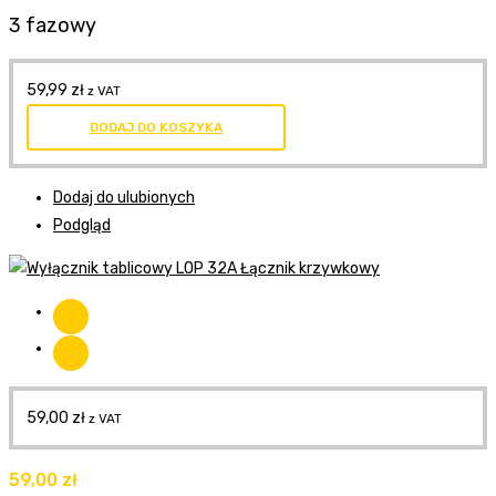
3 fazowy
59,99
zł
z VAT
DODAJ DO KOSZYKA
Dodaj do ulubionych
Podgląd
59,00
zł
z VAT
59,00
zł