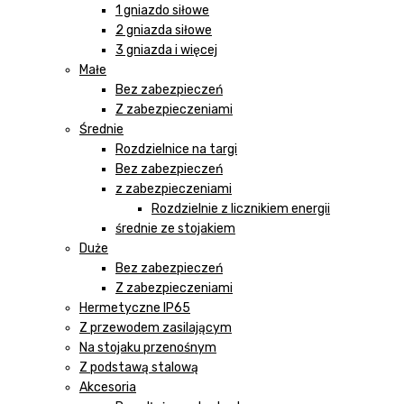
1 gniazdo siłowe
2 gniazda siłowe
3 gniazda i więcej
Małe
Bez zabezpieczeń
Z zabezpieczeniami
Średnie
Rozdzielnice na targi
Bez zabezpieczeń
z zabezpieczeniami
Rozdzielnie z licznikiem energii
średnie ze stojakiem
Duże
Bez zabezpieczeń
Z zabezpieczeniami
Hermetyczne IP65
Z przewodem zasilającym
Na stojaku przenośnym
Z podstawą stalową
Akcesoria