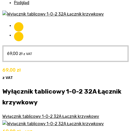
Podgląd
69,00
zł
z VAT
69,00
zł
z VAT
Wyłącznik tablicowy 1-0-2 32A Łącznik
krzywkowy
Wyłącznik tablicowy 1-0-2 32A Łącznik krzywkowy