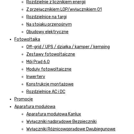
Rozdzielnie z licznikiem energii
Z przełącznikiem LOP/wyłącznikiem 01
Rozdzielnice na targi
Na stojaku przenośnym
Obudowy elektryczne
Fotowoltaika
Off-grid / UPS / działka / kamper / kemping
Zestawy fotowoltaiczne
Mój Prąd 6.0
Moduły fotowoltaiczne
Inwertery
Konstrukcje montażowe
Rozdzielnice AC i DC
Promocje
Aparatura modułowa
Aparatura modułowa Kanlux
Wyłączniki nadprądowe Bezpieczniki
Wyłączniki Różnicowoprądowe Dwubiegunowe