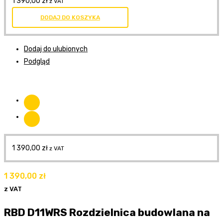
1 390,00
zł
z VAT
DODAJ DO KOSZYKA
Dodaj do ulubionych
Podgląd
1 390,00
zł
z VAT
1 390,00
zł
z VAT
RBD D11WRS Rozdzielnica budowlana na