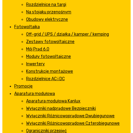
Rozdzielnice na targi
Na stojaku przenośnym
Obudowy elektryczne
Fotowoltaika
Off-grid / UPS / działka / kamper / kemping
Zestawy fotowoltaiczne
Mój Prąd 6.0
Moduły fotowoltaiczne
Inwertery
Konstrukcje montażowe
Rozdzielnice AC i DC
Promocje
Aparatura modułowa
Aparatura modułowa Kanlux
Wyłączniki nadprądowe Bezpieczniki
Wyłączniki Różnicowoprądowe Dwubiegunowe
Wyłączniki Różnicowoprądowe Czterobiegunowe
Ograniczniki przepięć