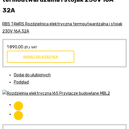
32A
RBS T4WRS Rozdzielnica elektryczna termoutwardzalna i stojak
230V 16A 32A
1 890,00
zł
z VAT
DODAJ DO KOSZYKA
Dodaj do ulubionych
Podgląd