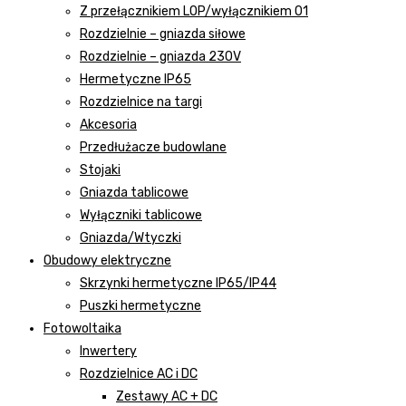
Z przełącznikiem LOP/wyłącznikiem 01
Rozdzielnie – gniazda siłowe
Rozdzielnie – gniazda 230V
Hermetyczne IP65
Rozdzielnice na targi
Akcesoria
Przedłużacze budowlane
Stojaki
Gniazda tablicowe
Wyłączniki tablicowe
Gniazda/Wtyczki
Obudowy elektryczne
Skrzynki hermetyczne IP65/IP44
Puszki hermetyczne
Fotowoltaika
Inwertery
Rozdzielnice AC i DC
Zestawy AC + DC