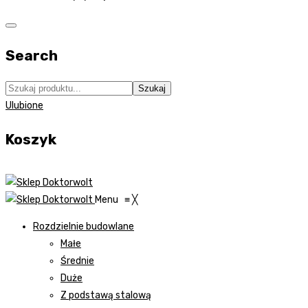
Search
Szukaj
Ulubione
Koszyk
Menu
≡
╳
Rozdzielnie budowlane
Małe
Średnie
Duże
Z podstawą stalową