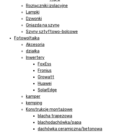
Rozłączniki izolacyjne
Lampki
Dzwonki
Gniazda na szynę
Szyny sztyftowo-bolcowe
Fotowoltaika
Akcesoria
działka
Inwertery
FoxEss
Fronius
Growatt
Huawei
SolarEdge
kamper
kemping
Konstrukcje montażowe
blacha trapezowa
blachodachówka/papa
dachówka ceramiczna/betonowa