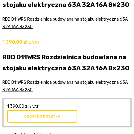
stojaku elektryczna 63A 32A 16A 8×230
RBD D11WRS Rozdzielnica budowlana na stojaku elektryczna 63A
32A 16A 8×230
1 390,00
zł
z VAT
RBD D11WRS Rozdzielnica budowlana na
stojaku elektryczna 63A 32A 16A 8×230
RBD D11WRS Rozdzielnica budowlana na stojaku elektryczna 63A
32A 16A 8×230
1 390,00
zł
z VAT
DODAJ DO KOSZYKA