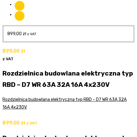
899,00
zł
z VAT
899,00
zł
z VAT
Rozdzielnica budowlana elektryczna typ
RBD – D7 WR 63A 32A 16A 4x230V
Rozdzielnica budowlana elektryczna typ RBD – D7 WR 63A 32A
16A 4x230V
899,00
zł
z VAT