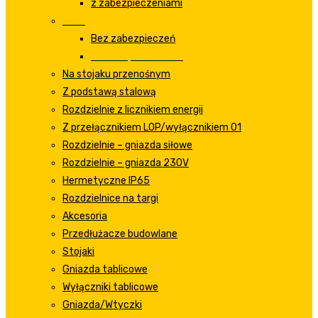
z zabezpieczeniami
Duże
Bez zabezpieczeń
Z zabezpieczeniami
Na stojaku przenośnym
Z podstawą stalową
Rozdzielnie z licznikiem energii
Z przełącznikiem LOP/wyłącznikiem 01
Rozdzielnie – gniazda siłowe
Rozdzielnie – gniazda 230V
Hermetyczne IP65
Rozdzielnice na targi
Akcesoria
Przedłużacze budowlane
Stojaki
Gniazda tablicowe
Wyłączniki tablicowe
Gniazda/Wtyczki