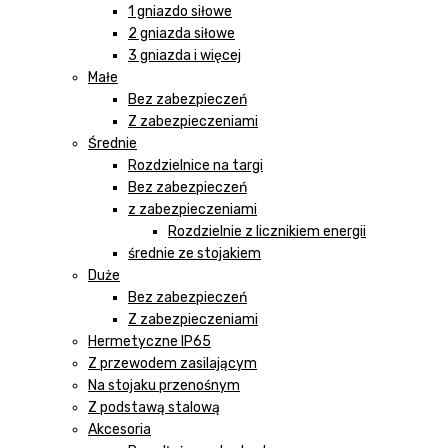
1 gniazdo siłowe
2 gniazda siłowe
3 gniazda i więcej
Małe
Bez zabezpieczeń
Z zabezpieczeniami
Średnie
Rozdzielnice na targi
Bez zabezpieczeń
z zabezpieczeniami
Rozdzielnie z licznikiem energii
średnie ze stojakiem
Duże
Bez zabezpieczeń
Z zabezpieczeniami
Hermetyczne IP65
Z przewodem zasilającym
Na stojaku przenośnym
Z podstawą stalową
Akcesoria