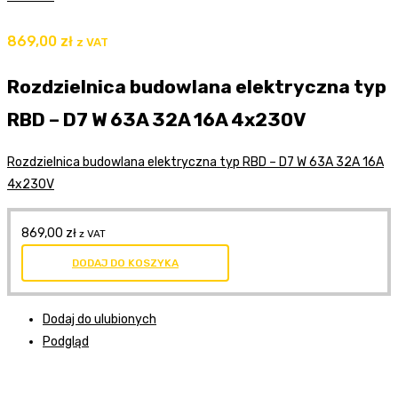
869,00
zł
z VAT
Rozdzielnica budowlana elektryczna typ
RBD – D7 W 63A 32A 16A 4x230V
Rozdzielnica budowlana elektryczna typ RBD – D7 W 63A 32A 16A
4x230V
869,00
zł
z VAT
DODAJ DO KOSZYKA
Dodaj do ulubionych
Podgląd