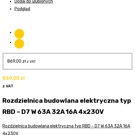
Dodaj do ulubionych
Podgląd
869,00
zł
z VAT
869,00
zł
z VAT
Rozdzielnica budowlana elektryczna typ
RBD – D7 W 63A 32A 16A 4x230V
Rozdzielnica budowlana elektryczna typ RBD – D7 W 63A 32A 16A
4x230V