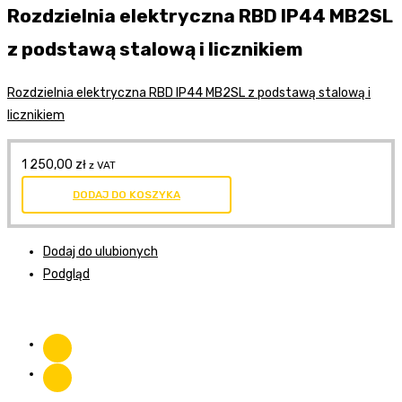
Rozdzielnia elektryczna RBD IP44 MB2SL
z podstawą stalową i licznikiem
Rozdzielnia elektryczna RBD IP44 MB2SL z podstawą stalową i
licznikiem
1 250,00
zł
z VAT
DODAJ DO KOSZYKA
Dodaj do ulubionych
Podgląd