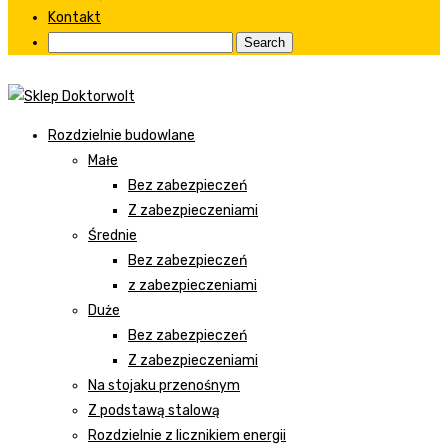
Kontakt
Rozdzielnie budowlane
Małe
Bez zabezpieczeń
Z zabezpieczeniami
Średnie
Bez zabezpieczeń
z zabezpieczeniami
Duże
Bez zabezpieczeń
Z zabezpieczeniami
Na stojaku przenośnym
Z podstawą stalową
Rozdzielnie z licznikiem energii