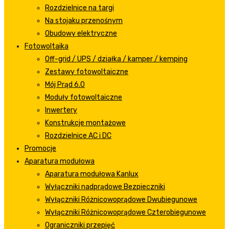
Rozdzielnice na targi
Na stojaku przenośnym
Obudowy elektryczne
Fotowoltaika
Off-grid / UPS / działka / kamper / kemping
Zestawy fotowoltaiczne
Mój Prąd 6.0
Moduły fotowoltaiczne
Inwertery
Konstrukcje montażowe
Rozdzielnice AC i DC
Promocje
Aparatura modułowa
Aparatura modułowa Kanlux
Wyłączniki nadprądowe Bezpieczniki
Wyłączniki Różnicowoprądowe Dwubiegunowe
Wyłączniki Różnicowoprądowe Czterobiegunowe
Ograniczniki przepięć