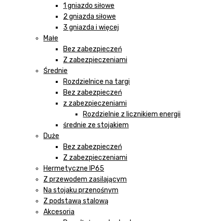
1 gniazdo siłowe
2 gniazda siłowe
3 gniazda i więcej
Małe
Bez zabezpieczeń
Z zabezpieczeniami
Średnie
Rozdzielnice na targi
Bez zabezpieczeń
z zabezpieczeniami
Rozdzielnie z licznikiem energii
średnie ze stojakiem
Duże
Bez zabezpieczeń
Z zabezpieczeniami
Hermetyczne IP65
Z przewodem zasilającym
Na stojaku przenośnym
Z podstawą stalową
Akcesoria