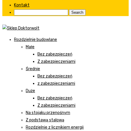
Kontakt
Rozdzielnie budowlane
Małe
Bez zabezpieczeń
Z zabezpieczeniami
Średnie
Bez zabezpieczeń
z zabezpieczeniami
Duże
Bez zabezpieczeń
Z zabezpieczeniami
Na stojaku przenośnym
Z podstawą stalową
Rozdzielnie z licznikiem energii