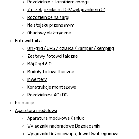
Rozdzielnie z licznikiem energii
Z przełącznikiem LOP/wyłącznikiem 01
Rozdzielnice na targi
Na stojaku przenośnym
Obudowy elektryczne
Fotowoltaika
Off-grid / UPS / działka / kamper / kemping
Zestawy fotowoltaiczne
Mój Prąd 6.0
Moduły fotowoltaiczne
Inwertery
Konstrukcje montażowe
Rozdzielnice AC i DC
Promocje
Aparatura modułowa
Aparatura modułowa Kanlux
Wyłączniki nadprądowe Bezpieczniki
Wyłączniki Różnicowoprądowe Dwubiegunowe