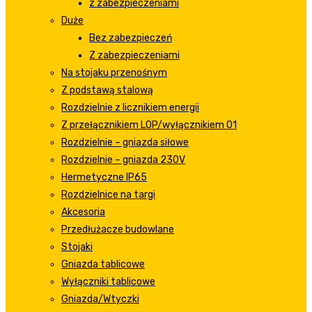
z zabezpieczeniami
Duże
Bez zabezpieczeń
Z zabezpieczeniami
Na stojaku przenośnym
Z podstawą stalową
Rozdzielnie z licznikiem energii
Z przełącznikiem LOP/wyłącznikiem 01
Rozdzielnie – gniazda siłowe
Rozdzielnie – gniazda 230V
Hermetyczne IP65
Rozdzielnice na targi
Akcesoria
Przedłużacze budowlane
Stojaki
Gniazda tablicowe
Wyłączniki tablicowe
Gniazda/Wtyczki