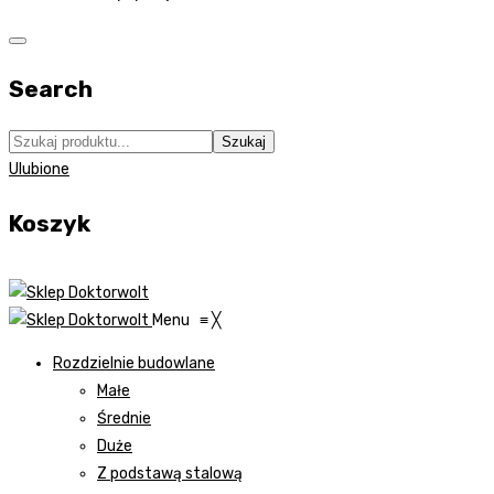
Search
Szukaj
Ulubione
Koszyk
Menu
≡
╳
Rozdzielnie budowlane
Małe
Średnie
Duże
Z podstawą stalową