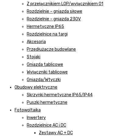
Z przełącznikiem LOP/wyłącznikiem 01
Rozdzielnie – gniazda siłowe
Rozdzielnie – gniazda 230V
Hermetyczne IP65
Rozdzielnice na targi
Akcesoria
Przedłużacze budowlane
Stojaki
Gniazda tablicowe
Wyłączniki tablicowe
Gniazda/Wtyczki
Obudowy elektryczne
Skrzynki hermetyczne IP65/IP44
Puszki hermetyczne
Fotowoltaika
Inwertery
Rozdzielnice AC i DC
Zestawy AC + DC