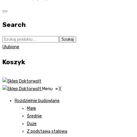
Search
Szukaj
Ulubione
Koszyk
Menu
≡
╳
Rozdzielnie budowlane
Małe
Średnie
Duże
Z podstawą stalową