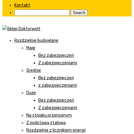
Kontakt
Rozdzielnie budowlane
Małe
Bez zabezpieczeń
Z zabezpieczeniami
Średnie
Bez zabezpieczeń
z zabezpieczeniami
Duże
Bez zabezpieczeń
Z zabezpieczeniami
Na stojaku przenośnym
Z podstawą stalową
Rozdzielnie z licznikiem energii