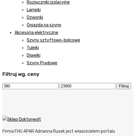
Rozłączniki izolacyjne
Lampki
Dzwonki
Gniazda na szynę
Akcesoria elektryczne
Szyny sztyftowo-bolcowe
Tulejki
Dławiki
Szyny Prądowe
Filtruj wg. ceny
Filtruj
Firma FHU APAR Adrianna Rusek jest właścicielem portalu