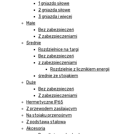
1 gniazdo siłowe
2 gniazda siłowe
3 gniazda i więcej
Małe
Bez zabezpieczeń
Z zabezpieczeniami
Średnie
Rozdzielnice na targi
Bez zabezpieczeń
z zabezpieczeniami
Rozdzielnie z licznikiem energii
średnie ze stojakiem
Duże
Bez zabezpieczeń
Z zabezpieczeniami
Hermetyczne IP65
Z przewodem zasilającym
Na stojaku przenośnym
Z podstawą stalową
Akcesoria