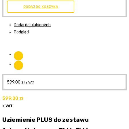
DODAJ DO KOSZYKA
Dodaj do ulubionych
Podgląd
599,00
zł
z VAT
599,00
zł
z VAT
Uziemienie PLUS do zestawu