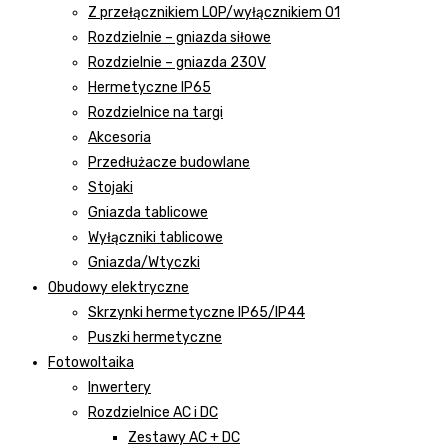
Z przełącznikiem LOP/wyłącznikiem 01
Rozdzielnie – gniazda siłowe
Rozdzielnie – gniazda 230V
Hermetyczne IP65
Rozdzielnice na targi
Akcesoria
Przedłużacze budowlane
Stojaki
Gniazda tablicowe
Wyłączniki tablicowe
Gniazda/Wtyczki
Obudowy elektryczne
Skrzynki hermetyczne IP65/IP44
Puszki hermetyczne
Fotowoltaika
Inwertery
Rozdzielnice AC i DC
Zestawy AC + DC