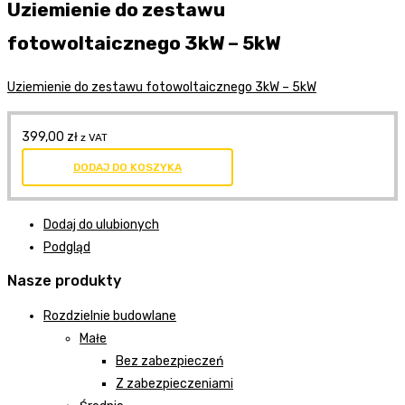
Uziemienie do zestawu
fotowoltaicznego 3kW – 5kW
Uziemienie do zestawu fotowoltaicznego 3kW – 5kW
399,00
zł
z VAT
DODAJ DO KOSZYKA
Dodaj do ulubionych
Podgląd
Nasze produkty
Rozdzielnie budowlane
Małe
Bez zabezpieczeń
Z zabezpieczeniami