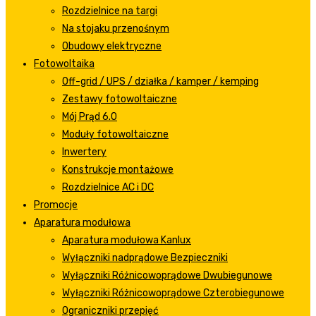
Rozdzielnice na targi
Na stojaku przenośnym
Obudowy elektryczne
Fotowoltaika
Off-grid / UPS / działka / kamper / kemping
Zestawy fotowoltaiczne
Mój Prąd 6.0
Moduły fotowoltaiczne
Inwertery
Konstrukcje montażowe
Rozdzielnice AC i DC
Promocje
Aparatura modułowa
Aparatura modułowa Kanlux
Wyłączniki nadprądowe Bezpieczniki
Wyłączniki Różnicowoprądowe Dwubiegunowe
Wyłączniki Różnicowoprądowe Czterobiegunowe
Ograniczniki przepięć