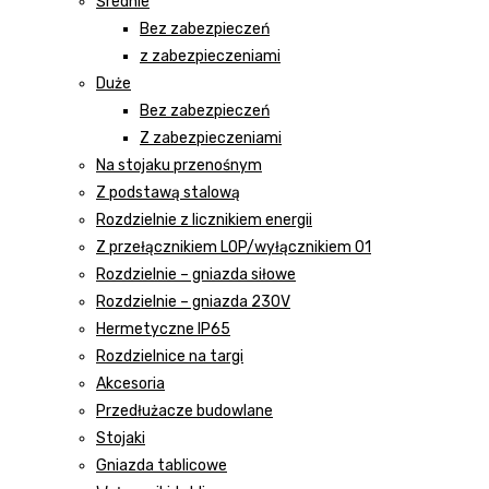
Średnie
Bez zabezpieczeń
z zabezpieczeniami
Duże
Bez zabezpieczeń
Z zabezpieczeniami
Na stojaku przenośnym
Z podstawą stalową
Rozdzielnie z licznikiem energii
Z przełącznikiem LOP/wyłącznikiem 01
Rozdzielnie – gniazda siłowe
Rozdzielnie – gniazda 230V
Hermetyczne IP65
Rozdzielnice na targi
Akcesoria
Przedłużacze budowlane
Stojaki
Gniazda tablicowe