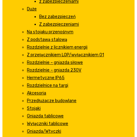
z zabezpieczeniami
Duże
Bez zabezpieczeń
Z zabezpieczeniami
Na stojaku przenośnym
Z podstawą stalową
Rozdzielnie z licznikiem energii
Z przełącznikiem LOP/wyłącznikiem 01
Rozdzielnie – gniazda siłowe
Rozdzielnie – gniazda 230V
Hermetyczne IP65
Rozdzielnice na targi
Akcesoria
Przedłużacze budowlane
Stojaki
Gniazda tablicowe
Wyłączniki tablicowe
Gniazda/Wtyczki