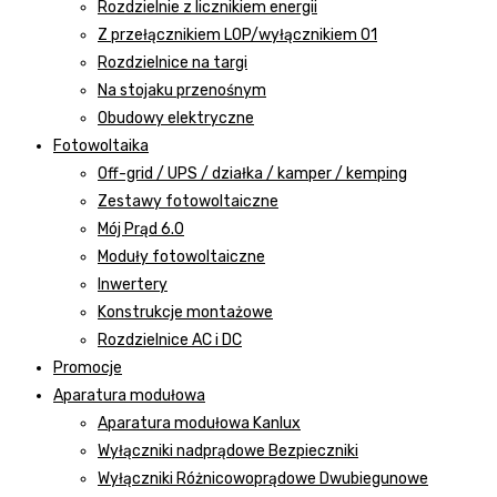
Rozdzielnie z licznikiem energii
Z przełącznikiem LOP/wyłącznikiem 01
Rozdzielnice na targi
Na stojaku przenośnym
Obudowy elektryczne
Fotowoltaika
Off-grid / UPS / działka / kamper / kemping
Zestawy fotowoltaiczne
Mój Prąd 6.0
Moduły fotowoltaiczne
Inwertery
Konstrukcje montażowe
Rozdzielnice AC i DC
Promocje
Aparatura modułowa
Aparatura modułowa Kanlux
Wyłączniki nadprądowe Bezpieczniki
Wyłączniki Różnicowoprądowe Dwubiegunowe