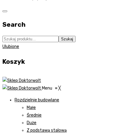
Search
Szukaj
Ulubione
Koszyk
Menu
≡
╳
Rozdzielnie budowlane
Małe
Średnie
Duże
Z podstawą stalową