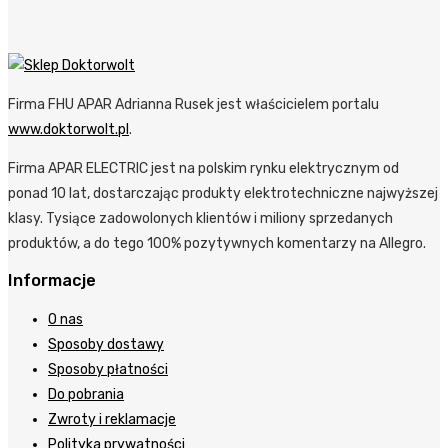
Firma FHU APAR Adrianna Rusek jest właścicielem portalu
www.doktorwolt.pl
.
Firma APAR ELECTRIC jest na polskim rynku elektrycznym od
ponad 10 lat, dostarczając produkty elektrotechniczne najwyższej
klasy. Tysiące zadowolonych klientów i miliony sprzedanych
produktów, a do tego 100% pozytywnych komentarzy na Allegro.
Informacje
O nas
Sposoby dostawy
Sposoby płatności
Do pobrania
Zwroty i reklamacje
Polityka prywatności