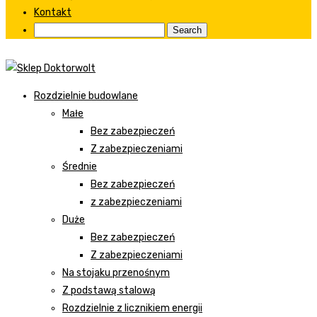
Kontakt
Rozdzielnie budowlane
Małe
Bez zabezpieczeń
Z zabezpieczeniami
Średnie
Bez zabezpieczeń
z zabezpieczeniami
Duże
Bez zabezpieczeń
Z zabezpieczeniami
Na stojaku przenośnym
Z podstawą stalową
Rozdzielnie z licznikiem energii