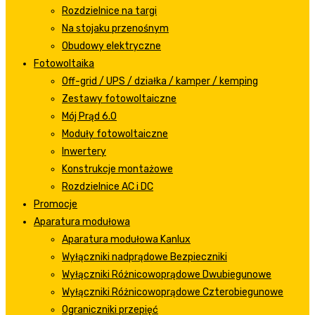
Rozdzielnice na targi
Na stojaku przenośnym
Obudowy elektryczne
Fotowoltaika
Off-grid / UPS / działka / kamper / kemping
Zestawy fotowoltaiczne
Mój Prąd 6.0
Moduły fotowoltaiczne
Inwertery
Konstrukcje montażowe
Rozdzielnice AC i DC
Promocje
Aparatura modułowa
Aparatura modułowa Kanlux
Wyłączniki nadprądowe Bezpieczniki
Wyłączniki Różnicowoprądowe Dwubiegunowe
Wyłączniki Różnicowoprądowe Czterobiegunowe
Ograniczniki przepięć