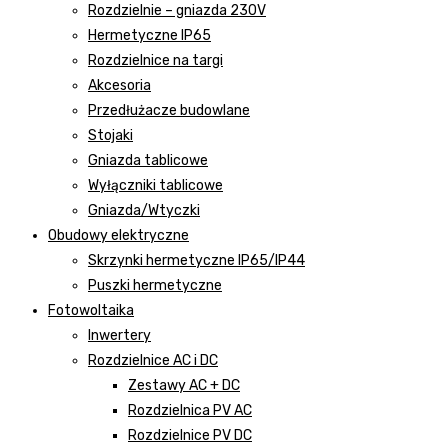
Rozdzielnie – gniazda 230V
Hermetyczne IP65
Rozdzielnice na targi
Akcesoria
Przedłużacze budowlane
Stojaki
Gniazda tablicowe
Wyłączniki tablicowe
Gniazda/Wtyczki
Obudowy elektryczne
Skrzynki hermetyczne IP65/IP44
Puszki hermetyczne
Fotowoltaika
Inwertery
Rozdzielnice AC i DC
Zestawy AC + DC
Rozdzielnica PV AC
Rozdzielnice PV DC