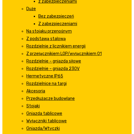
z zabezpieczeniami
Duże
Bez zabezpieczeń
Z zabezpieczeniami
Na stojaku przenośnym
Z podstawą stalową
Rozdzielnie z licznikiem energii
Z przełącznikiem LOP/wyłącznikiem 01
Rozdzielnie – gniazda siłowe
Rozdzielnie – gniazda 230V
Hermetyczne IP65
Rozdzielnice na targi
Akcesoria
Przedłużacze budowlane
Stojaki
Gniazda tablicowe
Wyłączniki tablicowe
Gniazda/Wtyczki