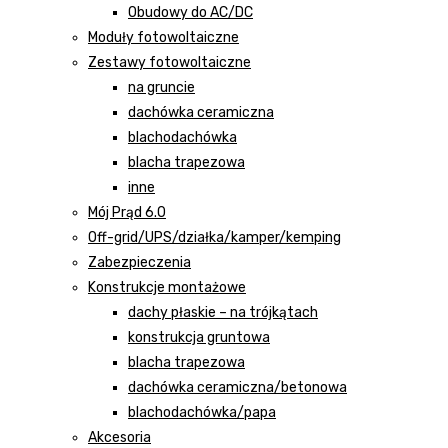
Obudowy do AC/DC
Moduły fotowoltaiczne
Zestawy fotowoltaiczne
na gruncie
dachówka ceramiczna
blachodachówka
blacha trapezowa
inne
Mój Prąd 6.0
Off-grid/UPS/działka/kamper/kemping
Zabezpieczenia
Konstrukcje montażowe
dachy płaskie – na trójkątach
konstrukcja gruntowa
blacha trapezowa
dachówka ceramiczna/betonowa
blachodachówka/papa
Akcesoria