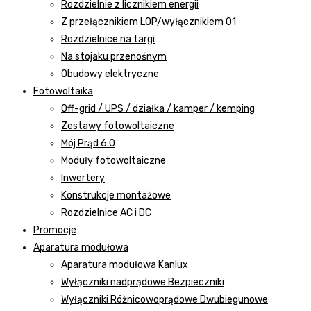
Rozdzielnie z licznikiem energii
Z przełącznikiem LOP/wyłącznikiem 01
Rozdzielnice na targi
Na stojaku przenośnym
Obudowy elektryczne
Fotowoltaika
Off-grid / UPS / działka / kamper / kemping
Zestawy fotowoltaiczne
Mój Prąd 6.0
Moduły fotowoltaiczne
Inwertery
Konstrukcje montażowe
Rozdzielnice AC i DC
Promocje
Aparatura modułowa
Aparatura modułowa Kanlux
Wyłączniki nadprądowe Bezpieczniki
Wyłączniki Różnicowoprądowe Dwubiegunowe