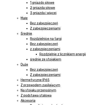
1 gniazdo siłowe
2 gniazda siłowe
3 gniazda i więcej
Małe
Bez zabezpieczeń
Z zabezpieczeniami
Średnie
Rozdzielnice na targi
Bez zabezpieczeń
z zabezpieczeniami
Rozdzielnie z licznikiem energii
średnie ze stojakiem
Duże
Bez zabezpieczeń
Z zabezpieczeniami
Hermetyczne IP65
Z przewodem zasilającym
Na stojaku przenośnym
Z podstawą stalową
Akcesoria