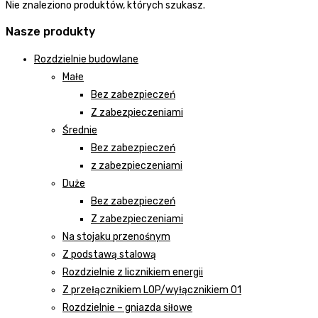
Nie znaleziono produktów, których szukasz.
Nasze produkty
Rozdzielnie budowlane
Małe
Bez zabezpieczeń
Z zabezpieczeniami
Średnie
Bez zabezpieczeń
z zabezpieczeniami
Duże
Bez zabezpieczeń
Z zabezpieczeniami
Na stojaku przenośnym
Z podstawą stalową
Rozdzielnie z licznikiem energii
Z przełącznikiem LOP/wyłącznikiem 01
Rozdzielnie – gniazda siłowe