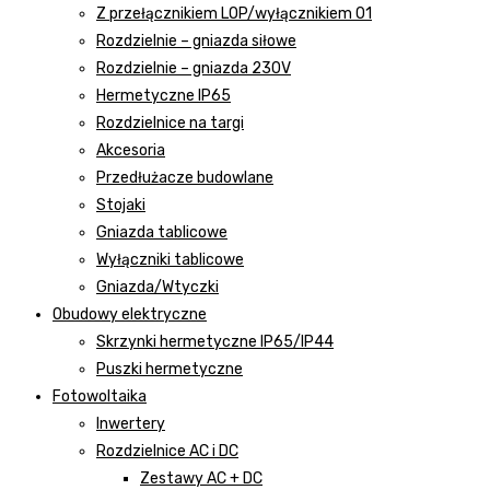
Z przełącznikiem LOP/wyłącznikiem 01
Rozdzielnie – gniazda siłowe
Rozdzielnie – gniazda 230V
Hermetyczne IP65
Rozdzielnice na targi
Akcesoria
Przedłużacze budowlane
Stojaki
Gniazda tablicowe
Wyłączniki tablicowe
Gniazda/Wtyczki
Obudowy elektryczne
Skrzynki hermetyczne IP65/IP44
Puszki hermetyczne
Fotowoltaika
Inwertery
Rozdzielnice AC i DC
Zestawy AC + DC