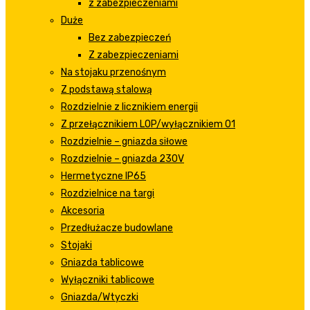
z zabezpieczeniami
Duże
Bez zabezpieczeń
Z zabezpieczeniami
Na stojaku przenośnym
Z podstawą stalową
Rozdzielnie z licznikiem energii
Z przełącznikiem LOP/wyłącznikiem 01
Rozdzielnie – gniazda siłowe
Rozdzielnie – gniazda 230V
Hermetyczne IP65
Rozdzielnice na targi
Akcesoria
Przedłużacze budowlane
Stojaki
Gniazda tablicowe
Wyłączniki tablicowe
Gniazda/Wtyczki