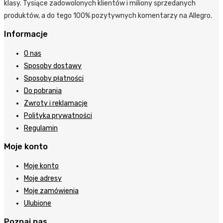
klasy. Tysiące zadowolonych klientów i miliony sprzedanych
produktów, a do tego 100% pozytywnych komentarzy na Allegro.
Informacje
O nas
Sposoby dostawy
Sposoby płatności
Do pobrania
Zwroty i reklamacje
Polityka prywatności
Regulamin
Moje konto
Moje konto
Moje adresy
Moje zamówienia
Ulubione
Poznaj nas