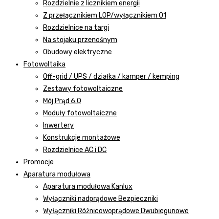
Rozdzielnie z licznikiem energii
Z przełącznikiem LOP/wyłącznikiem 01
Rozdzielnice na targi
Na stojaku przenośnym
Obudowy elektryczne
Fotowoltaika
Off-grid / UPS / działka / kamper / kemping
Zestawy fotowoltaiczne
Mój Prąd 6.0
Moduły fotowoltaiczne
Inwertery
Konstrukcje montażowe
Rozdzielnice AC i DC
Promocje
Aparatura modułowa
Aparatura modułowa Kanlux
Wyłączniki nadprądowe Bezpieczniki
Wyłączniki Różnicowoprądowe Dwubiegunowe