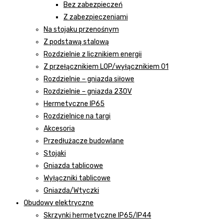
Bez zabezpieczeń
Z zabezpieczeniami
Na stojaku przenośnym
Z podstawą stalową
Rozdzielnie z licznikiem energii
Z przełącznikiem LOP/wyłącznikiem 01
Rozdzielnie – gniazda siłowe
Rozdzielnie – gniazda 230V
Hermetyczne IP65
Rozdzielnice na targi
Akcesoria
Przedłużacze budowlane
Stojaki
Gniazda tablicowe
Wyłączniki tablicowe
Gniazda/Wtyczki
Obudowy elektryczne
Skrzynki hermetyczne IP65/IP44