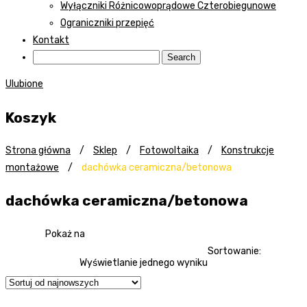
Wyłączniki Różnicowoprądowe Czterobiegunowe
Ograniczniki przepięć
Kontakt
Ulubione
Koszyk
Strona główna
/
Sklep
/
Fotowoltaika
/
Konstrukcje
montażowe
/
dachówka ceramiczna/betonowa
dachówka ceramiczna/betonowa
Pokaż na
Sortowanie:
Wyświetlanie jednego wyniku