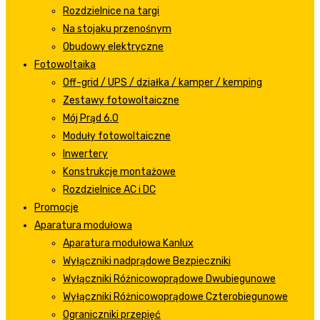
Rozdzielnice na targi
Na stojaku przenośnym
Obudowy elektryczne
Fotowoltaika
Off-grid / UPS / działka / kamper / kemping
Zestawy fotowoltaiczne
Mój Prąd 6.0
Moduły fotowoltaiczne
Inwertery
Konstrukcje montażowe
Rozdzielnice AC i DC
Promocje
Aparatura modułowa
Aparatura modułowa Kanlux
Wyłączniki nadprądowe Bezpieczniki
Wyłączniki Różnicowoprądowe Dwubiegunowe
Wyłączniki Różnicowoprądowe Czterobiegunowe
Ograniczniki przepięć