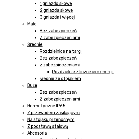
1 gniazdo siłowe
2 gniazda siłowe
3 gniazda i więcej
Małe
Bez zabezpieczeń
Z zabezpieczeniami
Średnie
Rozdzielnice na targi
Bez zabezpieczeń
z zabezpieczeniami
Rozdzielnie z licznikiem energii
średnie ze stojakiem
Duże
Bez zabezpieczeń
Z zabezpieczeniami
Hermetyczne IP65
Z przewodem zasilającym
Na stojaku przenośnym
Z podstawą stalową
Akcesoria