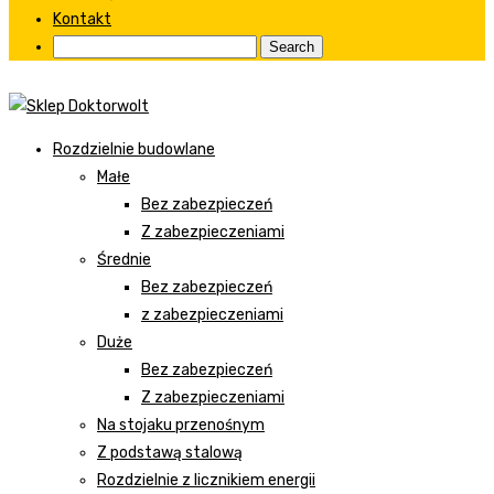
Kontakt
Rozdzielnie budowlane
Małe
Bez zabezpieczeń
Z zabezpieczeniami
Średnie
Bez zabezpieczeń
z zabezpieczeniami
Duże
Bez zabezpieczeń
Z zabezpieczeniami
Na stojaku przenośnym
Z podstawą stalową
Rozdzielnie z licznikiem energii