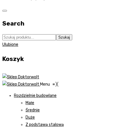
Search
Szukaj
Ulubione
Koszyk
Menu
≡
╳
Rozdzielnie budowlane
Małe
Średnie
Duże
Z podstawą stalową