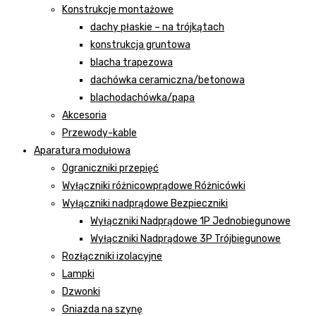
Konstrukcje montażowe
dachy płaskie – na trójkątach
konstrukcja gruntowa
blacha trapezowa
dachówka ceramiczna/betonowa
blachodachówka/papa
Akcesoria
Przewody-kable
Aparatura modułowa
Ograniczniki przepięć
Wyłączniki różnicowprądowe Różnicówki
Wyłączniki nadprądowe Bezpieczniki
Wyłączniki Nadprądowe 1P Jednobiegunowe
Wyłączniki Nadprądowe 3P Trójbiegunowe
Rozłączniki izolacyjne
Lampki
Dzwonki
Gniazda na szynę