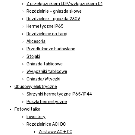
Z przełącznikiem LOP/wyłącznikiem 01
Rozdzielnie – gniazda siłowe
Rozdzielnie – gniazda 230V
Hermetyczne IP65
Rozdzielnice na targi
Akcesoria
Przedłużacze budowlane
Stojaki
Gniazda tablicowe
Wyłączniki tablicowe
Gniazda/Wtyczki
Obudowy elektryczne
Skrzynki hermetyczne IP65/IP44
Puszki hermetyczne
Fotowoltaika
Inwertery
Rozdzielnice AC i DC
Zestawy AC + DC